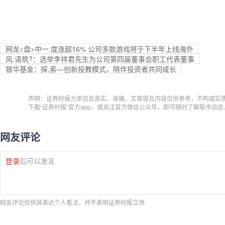
网龙<盘>中一.度涨超16% 公司多款游戏将于下半年上线海外
风:语筑?：选举李祥君先生为公司第四届董事会职工代表董事
银华基金：探,索—创新投教模式，陪伴投资者共同成长
声明：证券时报力求信息真实、准确，文章提及内容仅供参考，不构成实
下载“证券时报”官方app，或关注官方微信公众号，即可随时了解股市动
网友评论
登录
后可以发言
网友评论仅供其表达个人看法，并不表明证券时报立场