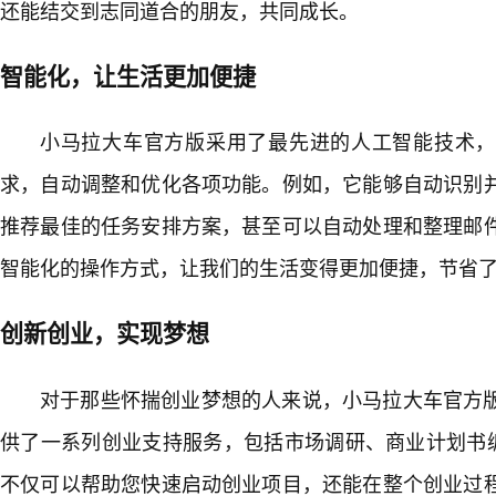
还能结交到志同道合的朋友，共同成长。
智能化，让生活更加便捷
小马拉大车官方版采用了最先进的人工智能技术，
求，自动调整和优化各项功能。例如，它能够自动识别
推荐最佳的任务安排方案，甚至可以自动处理和整理邮
智能化的操作方式，让我们的生活变得更加便捷，节省
创新创业，实现梦想
对于那些怀揣创业梦想的人来说，小马拉大车官方
供了一系列创业支持服务，包括市场调研、商业计划书
不仅可以帮助您快速启动创业项目，还能在整个创业过