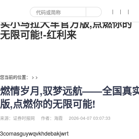
燃情岁月,驭梦远航——全国真
实小马拉大车官方版,点燃你的
无限可能!-红利来
您当前的位置： > >
燃情岁月,驭梦远航——全国真
版,点燃你的无限可能!
来源：证券时报网
作者：海霞
2026-04-07 03:07:33
3comasguywqvkhdebakjwrt