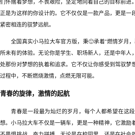
们怀揣着梦想，不畏艰险，坚定地向着自己的目标前进
正是为这样的你设计的。它不仅仅是一款产品，更是一
紧密相连的驭梦远航。
全国真实小马拉大车官方版，秉🙂承着“燃情岁月
所未有的体验。无论你是学生、职场新人，还是中年人
处那份对梦想的执着和追求。它不仅让你感受到驾驭梦
过程中，不断燃烧激情，点燃无限可能。
青春的旋律，激情的起航
青春是一段最为灿烂的岁月，每个人都希望在这段
想。小马拉大车不仅是一辆车，更是一种精神，它激励
不畏惧挑战，奋力拼搏。无论是在校园里，还是在社会