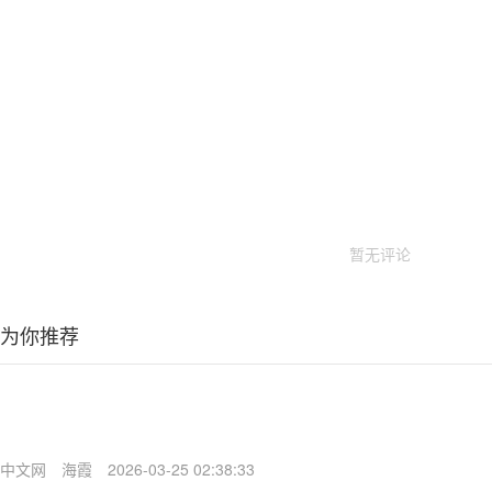
暂无评论
为你推荐
中文网
海霞
2026-03-25 02:38:33