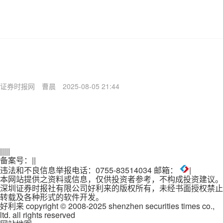
证券时报网
曹晨
2025-08-05 21:44
|
|
|
|
|
备案号：
|
|
违法和不良信息举报电话：0755-83514034 邮箱：
|
本网站提供之资料或信息，仅供投资者参考，不构成投资建议。
深圳证券时报社有限公司好利来的版权所有，未经书面授权禁止
转载及各种形式的软件开发。
好利来 copyright © 2008-2025 shenzhen securities times co.,
ltd. all rights reserved