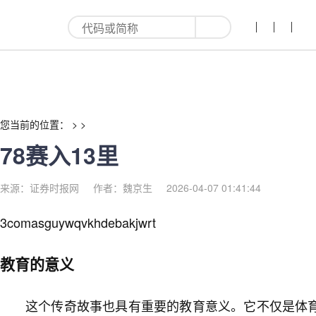
78赛入13里-红利来
您当前的位置： > >
78赛入13里
来源：证券时报网
作者：魏京生
2026-04-07 01:41:44
3comasguywqvkhdebakjwrt
教育的意义
这个传奇故事也具有重要的教育意义。它不仅是体