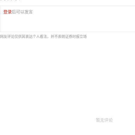
登录
后可以发言
网友评论仅供其表达个人看法，并不表明证券时报立场
暂无评论