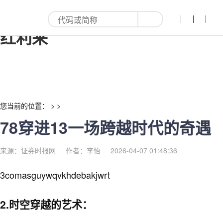
78穿进13一场跨越时代的奇遇-
红利来
您当前的位置： > >
78穿进13一场跨越时代的奇遇
来源：证券时报网
作者：李怡
2026-04-07 01:48:36
3comasguywqvkhdebakjwrt
2.时空穿越的艺术：