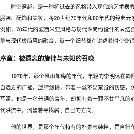
时空穿越，是一种将过去的风格带入现代的艺术表😎
服装、配饰和美妆，将20世纪70年代和80年代的经典
例如，70年代的波西米亚风格与现代🎯简约设计的🔥结
垫与现代极简风的融合，每一个细节都在讲述着时空交
序章：被遗忘的旋律与未知的召唤
1978年，那个风雨如晦的年代，年轻的李明远在
自远方的广播。旋律悠扬，带着一丝不易察觉的伤感，
写照。他是一名普通的青年，却拥有着一颗不甘平凡的
代洪流中，渴望着寻找属于自己的方向。
他的世界，是那个年代特有的朴素与纯粹，是自行