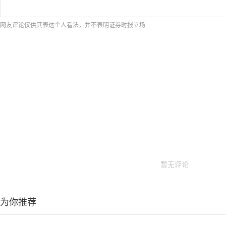
网友评论仅供其表达个人看法，并不表明证券时报立场
暂无评论
为你推荐