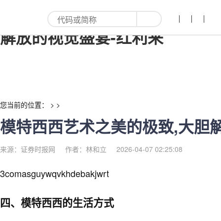
模特西西艺术之美的极致,大胆
解放的视觉盛宴-红利来
您当前的位置： > >
模特西西艺术之美的极致,大胆
来源：证券时报网
作者：林和立
2026-04-07 02:25:08
3comasguywqvkhdebakjwrt
四、模特西西的生活方式