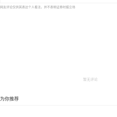
网友评论仅供其表达个人看法，并不表明证券时报立场
暂无评论
为你推荐