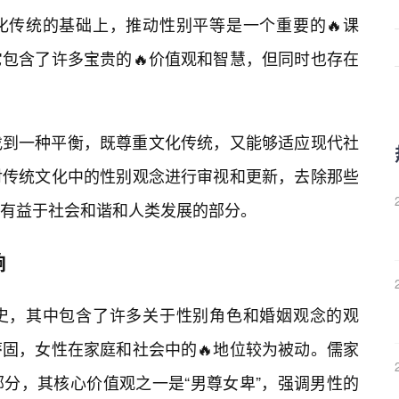
化传统的基础上，推动性别平等是一个重要的🔥课
包含了许多宝贵的🔥价值观和智慧，但同时也存在
找到一种平衡，既尊重文化传统，又能够适应现代社
对传统文化中的性别观念进行审视和更新，去除那些
有益于社会和谐和人类发展的部分。
响
史，其中包含了许多关于性别角色和婚姻观念的观
固，女性在家庭和社会中的🔥地位较为被动。儒家
部分，其核心价值观之一是“男尊女卑”，强调男性的