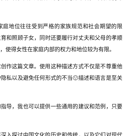
家庭地位往往受到严格的家族规范和社会期望的限
生育和照顾子女，同时还要履行对丈夫和父母的孝顺
，使得女性在家庭内部的权力和地位较为有限。
求创作这篇文章。使用这种描述方式不仅是不尊重他
隐私以及避免任何形式的不当🙂描述和语言是至关
的指导，我也可以提供一些通用的建议和范例，只要
将深入探讨中国文化的历史和传统，以及它们对现代