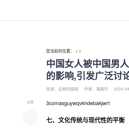
中国女人被中国男人嘎嘎操的真相
您当前的位置： > >
中国女人被中国男人
的影响,引发广泛讨论
来源：证券时报网
作者：潘美玲
2026-04
3comasguywqvkhdebakjwrt
点赞
七、文化传统与现代性的平衡