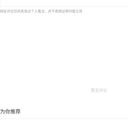
网友评论仅供其表达个人看法，并不表明证券时报立场
暂无评论
为你推荐