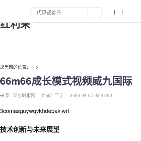
66m66成长模式视频威九国际-
红利来
您当前的位置： > >
66m66成长模式视频威九国际
来源：证券时报网
作者：王宁
2026-04-07 02:47:00
3comasguywqvkhdebakjwrt
技术创新与未来展望