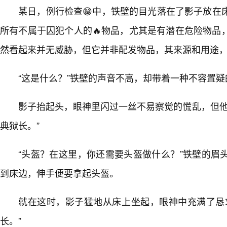
某日，例行检查😁中，铁壁的目光落在了影子放在
所有不属于囚犯个人的🔥物品，尤其是有潜在危险物品
然看起来并无威胁，但它并非配发物品，其来源和用途
“这是什么？”铁壁的声音不高，却带着一种不容置
影子抬起头，眼神里闪过一丝不易察觉的慌乱，但他
典狱长。”
“头盔？在这里，你还需要头盔做什么？”铁壁的眉
到床边，伸手便要拿起头盔。
就在这时，影子猛地从床上坐起，眼神中充满了恳
长。”