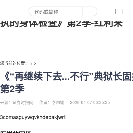
《“再继续下去...不行”典狱长固
执的身体检查》第2季-红利来
您当前的位置： > >
《“再继续下去...不行”典狱长
第2季
来源：证券时报网
作者：李四端
2026-04-07 03:35:35
3comasguywqvkhdebakjwrt