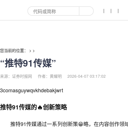
“推特91传媒”-红利来
您当前的位置： > >
“推特91传媒”
来源：证券时报网
作者：黄耀明
2026-04-07 03:17:02
3comasguywqvkhdebakjwrt
推特91传媒的🔥创新策略
推特91传媒通过一系列创新策😁略，在内容创作领