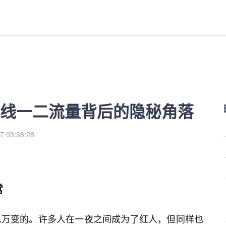
背后的隐秘角落-红利来
线一二流量背后的隐秘角落
7 03:38:28
常
息万变的。许多人在一夜之间成为了红人，但同样也