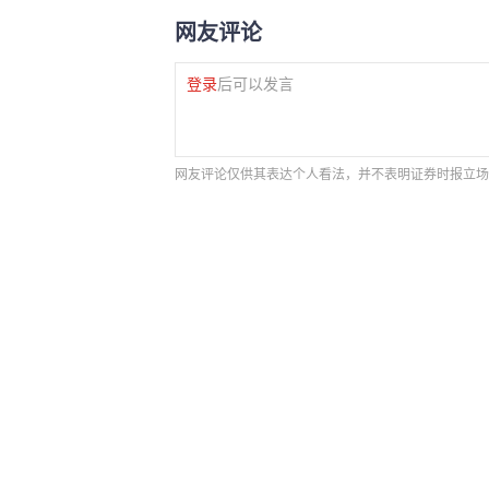
网友评论
登录
后可以发言
网友评论仅供其表达个人看法，并不表明证券时报立场