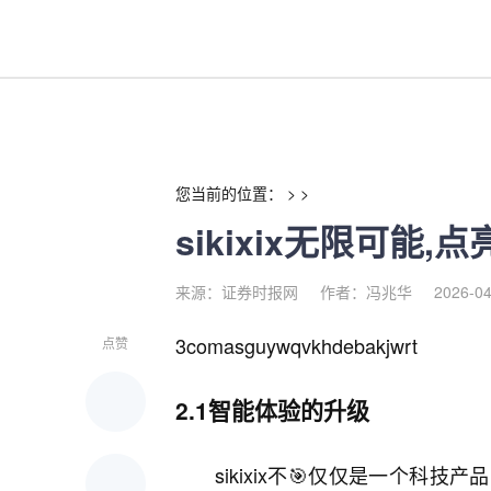
sikixix无限可能,点亮你的生
您当前的位置： > >
sikixix无限可能
来源：证券时报网
作者：冯兆华
2026-04
3comasguywqvkhdebakjwrt
点赞
2.1智能体验的升级
sikixix不🎯仅仅是一个科