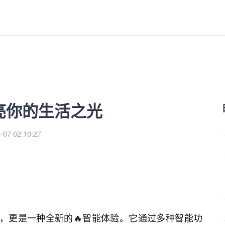
活之光-红利来
,点亮你的生活之光
-07 02:10:27
技产品，更是一种全新的🔥智能体验。它通过多种智能功