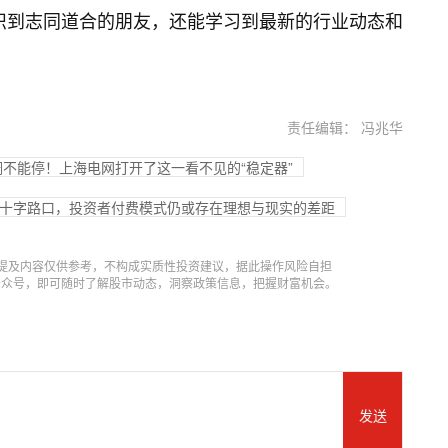
仅能结识到志同道合的朋友，还能学习到最新的行业动态和
责任编辑： 冯兆华
调不能停！上海电网打开了这一看不见的“稳定器”
的十字路口，投资者付费模式仍或存在理想与现实的差距
提及内容仅供参考，不构成实质性投资建议，据此操作风险自担
信公众号，即可随时了解股市动态，洞察政策信息，把握财富机会。
发送