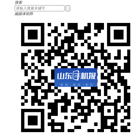
搜索
融媒体矩阵