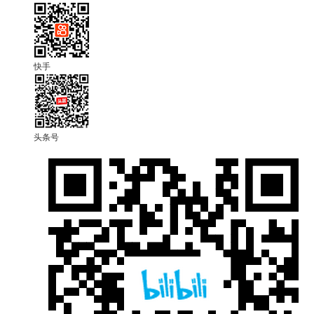
快手
头条号