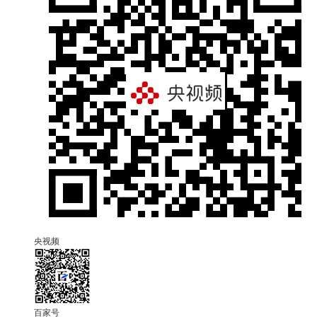
央视频
百家号