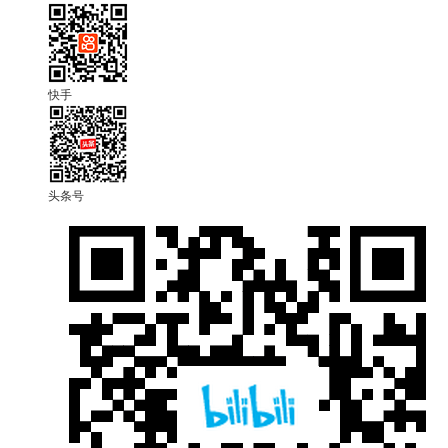
快手
头条号