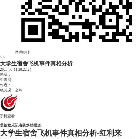
哔哩哔哩
> >
大学生宿舍飞机事件真相分析
2025-06-11 20:22:24
来源：
中青网
作者：
钱其琛、金鹗
手机查看
盖饭娱乐记者陈焕枝报道
大学生宿舍飞机事件真相分析-红利来