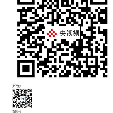
央视频
百家号