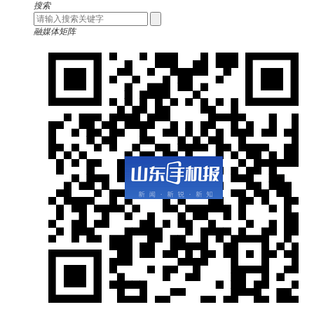
搜索
融媒体矩阵