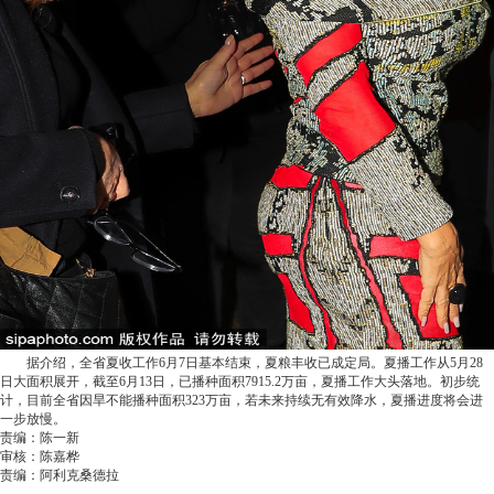
据介绍，全省夏收工作6月7日基本结束，夏粮丰收已成定局。夏播工作从5月28
日大面积展开，截至6月13日，已播种面积7915.2万亩，夏播工作大头落地。初步统
计，目前全省因旱不能播种面积323万亩，若未来持续无有效降水，夏播进度将会进
一步放慢。
责编：陈一新
审核：陈嘉桦
责编：阿利克桑德拉
- - -