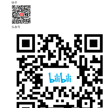
快手
头条号