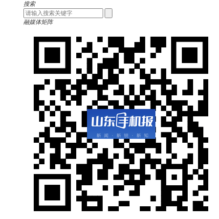
搜索
融媒体矩阵