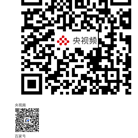
央视频
百家号