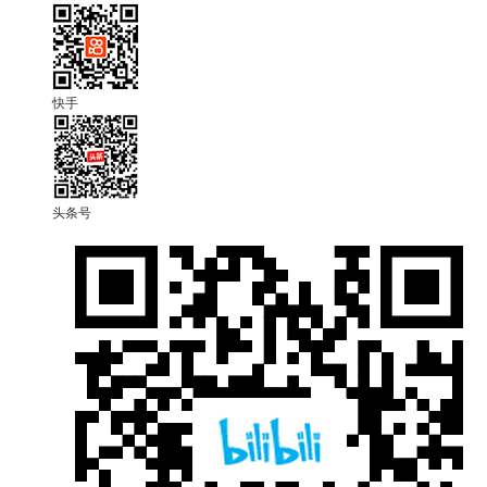
快手
头条号