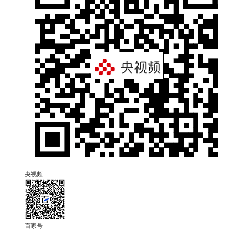
央视频
百家号