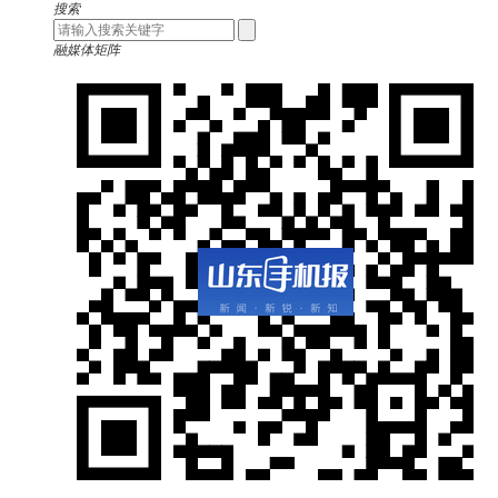
搜索
融媒体矩阵