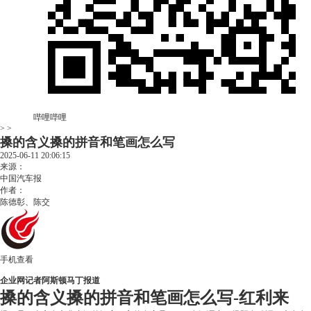
哔哩哔哩
> >
搡的含义搡的拼音和笔画怎么写
2025-06-11 20:06:15
来源：
中国汽车报
作者：
陈德彰、陈交
手机查看
企业网记者阿斯顿马丁报道
搡的含义搡的拼音和笔画怎么写-红利来