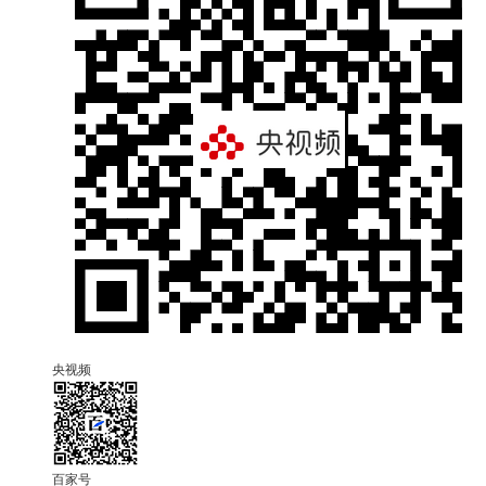
央视频
百家号