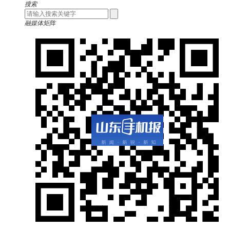
搜索
融媒体矩阵