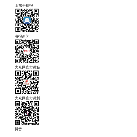
山东手机报
海报新闻
大众网官方微信
大众网官方微博
抖音