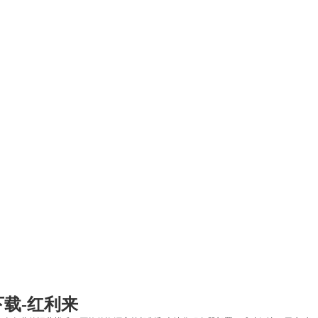
下载-红利来