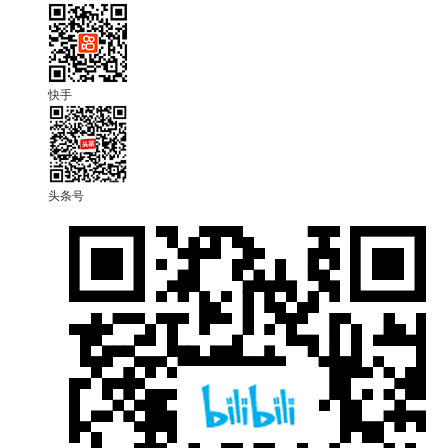
快手
头条号