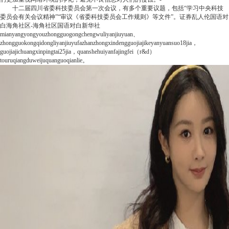
十二届四川省委科技委员会第一次会议，有多个重要议题，包括“学习中央科技
委员会有关会议精神”“审议《省委科技委员会工作规则》等文件”。
证券
乱人伦国语对
白海角社区-海角社区国语对白
新华社
mianyangyongyouzhongguogongchengwuliyanjiuyuan、
zhongguokongqidongliyanjiuyufazhanzhongxindengguojiajikeyanyuansuo18jia，
guojiajichuangxinpingtai25jia，quanshehuiyanfajingfei（r&d）
touruqiangduweijuquanguoqianlie。