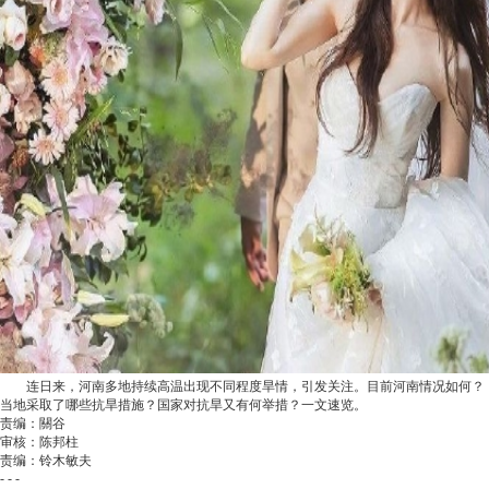
连日来，河南多地持续高温出现不同程度旱情，引发关注。目前河南情况如何？
当地采取了哪些抗旱措施？国家对抗旱又有何举措？一文速览。
责编：關谷
审核：陈邦柱
责编：铃木敏夫
- - -