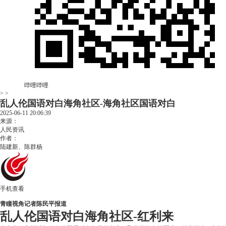
哔哩哔哩
> >
乱人伦国语对白海角社区-海角社区国语对白
2025-06-11 20:06:39
来源：
人民资讯
作者：
陆建新、陈群杨
手机查看
青瞳视角记者陈民平报道
乱人伦国语对白海角社区-红利来