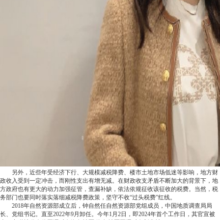
另外，近些年受经济下行、大规模减税降费、楼市土地市场低迷等影响，地方财
政收入受到一定冲击，而刚性支出有增无减。在财政收支矛盾不断加大的背景下，地
方政府也有更大的动力加强征管，查漏补缺，依法依规征收该征收的税费。当然，税
务部门也要同时落实落细减税降费政策，坚守不收“过头税费”红线。
2018年自然资源部成立后，钟自然任自然资源部党组成员，中国地质调查局局
长、党组书记。直至2022年9月卸任。今年1月2日，即2024年首个工作日，其官宣被