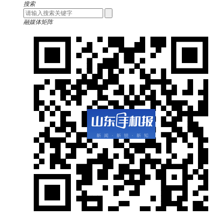
搜索
融媒体矩阵