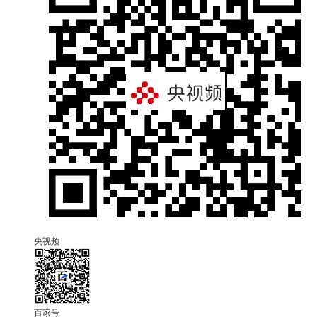
央视频
百家号