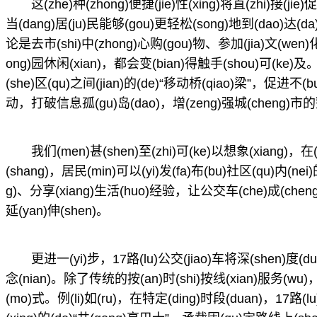
这(zhe)种(zhong)便捷(jie)性(xing)将直(zhi)接(jie
当(dang)居(ju)民能够(gou)更轻松(song)地到(dao)达(da
论是去市(shi)中(zhong)心购(gou)物、参加(jia)文(wen)
ong)园休闲(xian)，都会变(bian)得触手(shou)可(ke)及。
(she)区(qu)之间(jian)的(de)“移动桥(qiao)梁”，促进不(
动，打破信息孤(gu)岛(dao)，增(zeng)强城(cheng)市的整(z
我们(men)甚(shen)至(zhi)可(ke)以想象(xiang)，在(
(shang)，居民(min)可以(yi)发(fa)布(bu)社区(qu)
g)、分享(xiang)生活(huo)经验，让公交车(che)成(cheng)
延(yan)伸(shen)。
更进一(yi)步，17路(lu)公交(jiao)车将深(shen)度(du)融
念(nian)。除了传统的按(an)时(shi)按线(xian)服务(wu)
(mo)式。例(li)如(ru)，在特定(ding)时段(duan)，17路(lu