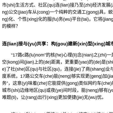
市(shi)生活方式、社区(qu)连(lian)接乃至(zhi)经济发展(
ng)公交(jiao)车从(cong)一个纯粹的交通工(gong)具，蜕(
ng)化、个性(xing)化的服(fu)务(wu)平台(tai)，它将(jia
的模样？
连(lian)接与(yu)共享：构(gou)建新(xin)型(xing)
“17路c路(lu)nom”的核(he)心理(li)念(nian)之(zh
空(kong)间(jian)上的(de)距离，更重要(yao)的(de)是(shi)
e)了社(she)区(qu)与社区(qu)，连接(jie)了商(shan
度系统，17路公交车(che)能(neng)够实现更(geng)加(jia
务”，这意(yi)味着(zhe)它能提供(gong)类似网约车(che)
城市(shi)边缘地区(qu)或夜(ye)间时段，能(neng)够有(you)
难题(ti)，让(rang)出行(xing)更加便捷(jie)无(wu)忧。