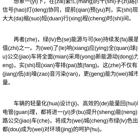
想象一(yi)下，在(zai)繁忙(mang)的十(shi)字(zi)
信号(hao)灯(deng)协同，提前(qian)预(yu)判，实(shi)现(
大大(da)缩(suo)短(duan)行(xing)程(cheng)时(shi)间。
再者(zhe)，绿(lv)色(se)能源与可(ke)持续发(fa)展是(s
值(zhi)之一。为(wei)了(le)响(xiang)应(ying)全(quan
u)公交(jiao)车将全面(mian)采用(yong)新能源动(don
eng)，实(shi)现(xian)零排(pai)放(fang)。这(zhe)
(jiang)低(di)噪(zao)音污染(ran)，更(geng)能为(wei)
量。
车辆的轻量化(hua)设计(ji)、高效的(de)能量回(hui)
电管(guan)理，都将进一(yi)步(bu)提升(sheng)能(neng)源
路公交(jiao)车(che)，将成为(wei)城(cheng)市绿(lv)
都(dou)成为(wei)对环境(jing)的呵护(hu)。