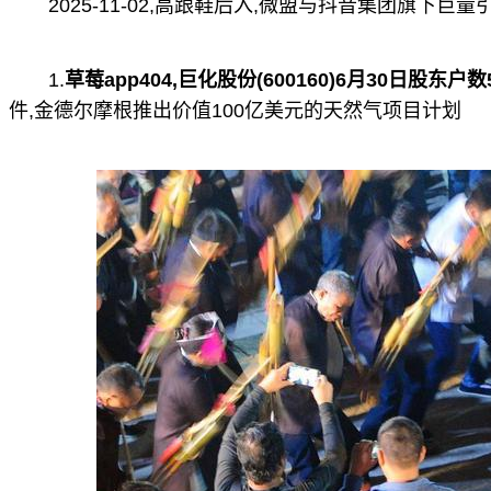
2025-11-02,高跟鞋后入,微盟与抖音集团旗下巨
1.
草莓app404,巨化股份(600160)6月30日股东户
件,金德尔摩根推出价值100亿美元的天然气项目计划