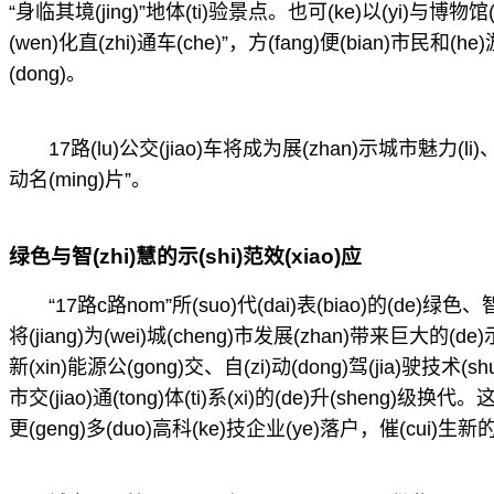
“身临其境(jing)”地体(ti)验景点。也可(ke)以(yi)与博物馆
(wen)化直(zhi)通车(che)”，方(fang)便(bian)市民和(he
(dong)。
17路(lu)公交(jiao)车将成为展(zhan)示城市魅力(li)、
动名(ming)片”。
绿色与智(zhi)慧的示(shi)范效(xiao)应
“17路c路nom”所(suo)代(dai)表(biao)的(de)绿色、
将(jiang)为(wei)城(cheng)市发展(zhan)带来巨大的(de)示
新(xin)能源公(gong)交、自(zi)动(dong)驾(jia)驶技术(s
市交(jiao)通(tong)体(ti)系(xi)的(de)升(sheng
更(geng)多(duo)高科(ke)技企业(ye)落户，催(cui)生新