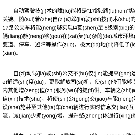
自动驾驶技(ji)术的赋(fu)能将是“17路c路(lu)nom”实(
关键。随(sui)着(zhe)自(zi)动驾(jia)驶(shi)技(ji)术(sh
17路公交车将能(neng)够实现l4甚(shen)至l5级别(bie)的(
辆(liang)能(neng)够(gou)在(zai)复(fu)杂的(de)城市环境
变道、停车、避障等操作(zuo)，极大(da)地(di)降低了(le)
(xian)。
自(zi)动驾(jia)驶(shi)公交不(bu)仅(jin)能提高(ga
e)舒适(shi)度(du)，更能解放司(si)机，使(shi)他们能够专
内其他增(zeng)值(zhi)服务(wu)的提(ti)供。车辆之(zhi)间的(
信(xin)技术(shu)，将使(shi)公(gong)交(jiao)车能(ne
设(she)施甚至其他(ta)车(che)辆进行实时信息交(jiao)互，进(
流，减(jian)少拥(yong)堵，提升整(zheng)体通行(xing)效(