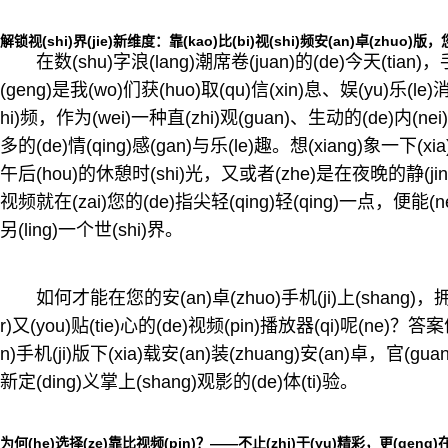
解锁视(shi)界(jie)新维度：靠(kao)比(bi)视(shi)频安(an)卓(zhuo)版，
在数(shu)字浪(lang)潮席卷(juan)的(de)今天(tian
(geng)是我(wo)们获(huo)取(qu)信(xin)息、娱(yu)乐(le)
hi)频，作为(wei)一种直(zhi)观(guan)、生动的(de)内(
多的(de)情(qing)感(gan)与乐(le)趣。想(xiang)象一下(xia
午后(hou)的休憩时(shi)光，又或者(zhe)是在夜晚的静(jin
视频就在(zai)您的(de)指尖轻(qing)轻(qing)一点，便能(neng)
另(ling)一个世(shi)界。
如何才能在您的安(an)卓(zhuo)手机(ji)上(shang)，拥(y
r)又(you)贴(tie)心的(de)视频(pin)播放器(qi)呢(ne)？答案便
n)手机(ji)版下(xia)载安(an)装(zhuang)安(an)卓，官(g
新定(ding)义掌上(shang)观影的(de)体(ti)验。
为何(he)选择(ze)靠比视频(pin)？——不止(zhi)于(yu)精彩，更(geng)