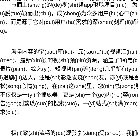
市面上(shang)的(de)视(shi)频app琳琅满目(mu)，为何靠
u)脱(tuo)颖而出(chu)，成(cheng)为众多用户(hu)心中(z
n)，而是源于它对(dui)用户(hu)需求的深(shen)刻理(li)解和
u)。
海量内容的宝(bao)库(ku)。靠(kao)比(bi)视频汇(hui)聚
(men)、最新(xin)颖的视(shi)频(pin)资源，涵盖了(le)电(
录片(pian)、综艺(yi)、短视频(pin)等(deng)几乎所有(you)
i)追剧(ju)达人，还是(shi)影迷发烧(shao)友，亦(yi)或是喜(
松(song)心情(qing)，在(zai)这(zhe)里，您(nin)总(zon
不仅仅是一(yi)个播放器，更是(shi)一个(ge)内(nei)容(rong)
告(gao)别繁琐(suo)的搜索(suo)，一(yi)站式(shi)满(man)
求(qiu)。
极(ji)致(zhi)流畅的(de)观影享(xiang)受(shou)。我