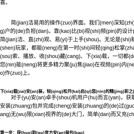
喜。
简(jian)洁易用的操作(zuo)界面。我们(men)深知(zhi
g)户的(de)负担(dan)。靠(kao)比(bi)视(shi)频(pin)的设
简(jian)洁、直(zhi)观、易(yi)于上手(shou)。无论是(shi)新
(shen)玩家，都能(neng)在第一时(shi)间轻(qing)松掌(zha
(sou)索、播放、收(shou)藏(cang)、下(xia)载，一切都(do
您(nin)能(neng)将更多精力聚(ju)焦(jiao)在视频(pin)内(ne
o)作(zuo)上。
下(xia)载(zai)安(an)装，轻(qing)松开(kai)启(qi)您(nin)的精(jing)彩之(
对于(yu)安(an)卓手(shou)机用户(hu)而言(yan)，获取靠(
安装(zhuang)包并完成(cheng)安装(zhuang)的(de)过(gu
ang)无(wu)限(xian)视界的(de)大门，简单(dan)而又充(cho
第一步：获(huo)取(qu)官方安(an)装包(bao)