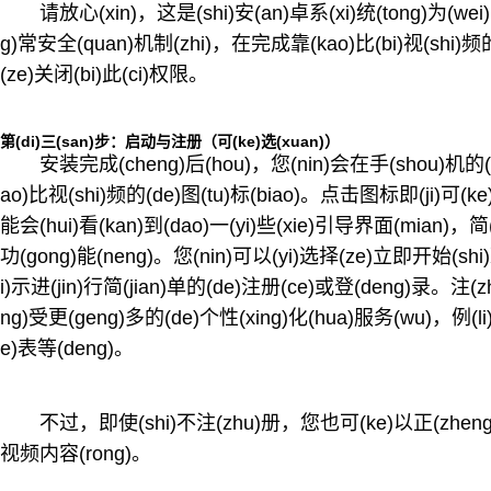
请放心(xin)，这是(shi)安(an)卓系(xi)统(tong)为(we
g)常安全(quan)机制(zhi)，在完成靠(kao)比(bi)视(shi)
(ze)关闭(bi)此(ci)权限。
第(di)三(san)步：启动与注册（可(ke)选(xuan)）
安装完成(cheng)后(hou)，您(nin)会在手(shou)机的(d
ao)比视(shi)频的(de)图(tu)标(biao)。点击图标即(ji)可
能会(hui)看(kan)到(dao)一(yi)些(xie)引导界面(mian)，简(j
功(gong)能(neng)。您(nin)可以(yi)选择(ze)立即开始(shi)
i)示进(jin)行简(jian)单的(de)注册(ce)或登(deng)录。注(z
ng)受更(geng)多的(de)个性(xing)化(hua)服务(wu)，例(li
e)表等(deng)。
不过，即使(shi)不注(zhu)册，您也可(ke)以正(zheng
视频内容(rong)。