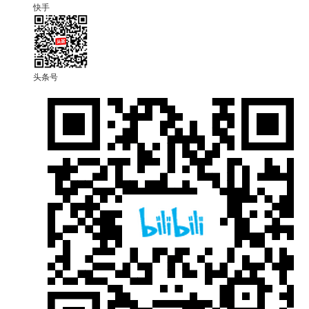
快手
头条号