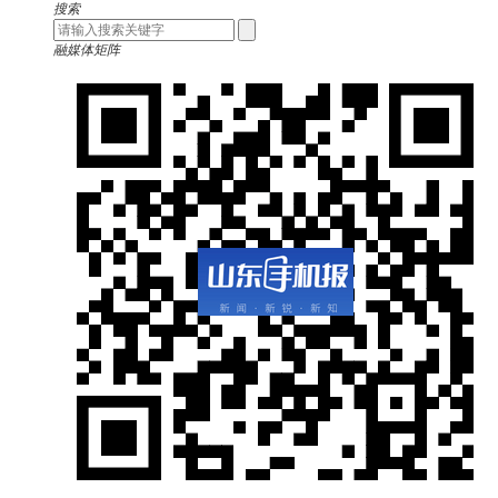
搜索
融媒体矩阵