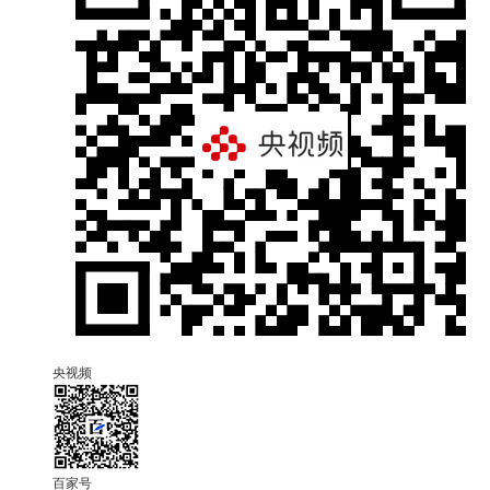
央视频
百家号