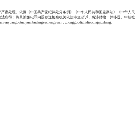
严肃处理。依据《中国共产党纪律处分条例》《中华人民共和国监察法》《中华人民
违法所得；将其涉嫌犯罪问题移送检察机关依法审查起诉，所涉财物一并移送。
中新社
nrenyuanguotuziyuanbudangzuchengyuan，zhongguodizhidiaochajujuzhang、