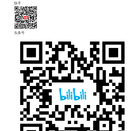
快手
头条号