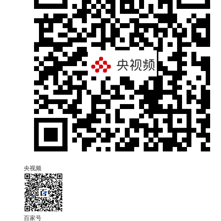
央视频
百家号