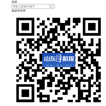
搜索
融媒体矩阵