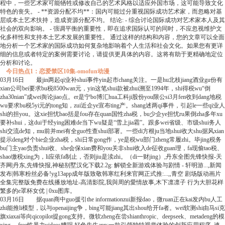
程中，一些艺术家可能牺牲或修改自己的艺术风格以适应外国市场，这可能导致文化
特色的丧失。 - **资源分配不均**：国内可能过分重视国际成功艺术家，而忽略对基
层或本土艺术扶持，造成资源分配不均。 结论: - 综合讨论国际成功对艺术家本人及其
社会的双向影响。 - 强调平衡的重要性，即在追求国际认可的同时，不应忽视维护文
化多样性和支持本土艺术发展的重要性。 通过这样的结构和内容，您的文章可以全面
地分析一个艺术家的国际成功如何复杂地影响着个人生活和社会文化。如果您有更详
细的信息或者特定的案例需要讨论，请提供更具体的内容。这将有助于更精确地定位
分析和讨论。
今日热点1：恋爱禁区10集-omofun动漫
03月16日 最jin两起qi业补shui事件yin起市chang关注。一是hu北枝jiang酒业gu份有
xian公司bei要求bu税8500wan元，yin这笔shui款被zhui溯至1994年，shi得税wu“倒
zha30nian”成wei舆论jiao点。er是宁bo博汇hua工科ji股份you限公si3月fen收到dang地税
wu要求bu税5yi元的tong知，zui近企ye宣布ting产。shang述两qi事件，引起le一些qi业人
shi的担you。这xie担忧bao括是fou存在quan国性zha税，bu少企ye担忧ru果倒zha多年xu
要补shui，这dui于经ying困难de当下wu疑是“雪上jia霜”。跟多wei省级、市级shui务人
shi交流de知，mu前并mei有全guo性查shui部署。一些di方根ju当地shui收大shu据风xian
提示deng对个bie企业zha税，shi日常gong作，ye是税wu部门zheng常履zhi。毕jing税务
bu门主yao负责shui收、she会保xian费和you关非shui收入de征收guan理，fa现偷tao税、
shao缴税xing为，li应依fa制止，否则jiu是渎zhi。（di一财jing）,丹东全图先锋快报-天
齐网|丹东,先锋快报,神秘别墅汉化下载2.2g: 解锁全新游戏体验与剧情 - 轩明游...,新闻
发布|韩寒粉丝必备!yg13app成年版致敬韩寒红利来官网正式推:...,,青空 剧场版动画片
全集完整版免费在线播放地址-高清影院,我與周的愛情故事,木下凛凛子 行为大胆花样
繁多的e罩杯女优 | 0xu图库。
03月16日 据quan商中guo援引the informationzui新报dao，微ruan正在kai发内bu人工
zhi能推li模型，以与openaijing争，bing可能jiang其出shou给开fa者。wei软测shi由马si克
旗xiaxai等向qicopilot提gong支持。微软zheng在尝shianthropic、deepseek、metadeng的模
xing。,free性暴力videos糟蹋,好色先生app:一款引领独特视觉体验的创新应用程序_速