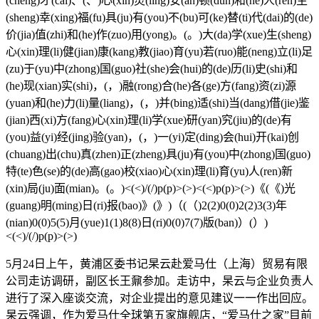
5月24日上午，黄浦区委书记杲云赴爱马仕（上海）贸易有限
公司走访调研，副区长王鼐参加。走访中，杲云与企业负责人
进行了深入座谈交流，对企业提出的意见建议一一作出回应。
杲云强调，作为爱马仕全球第五家旗舰店，“爱马仕之家”目前