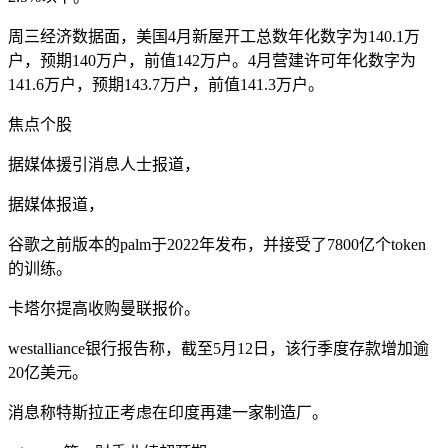
周三经济数据面，美国4月新屋开工总数年化数字为140.1万
户，预期140万户，前值142万户。4月营建许可年化数字为
141.6万户，预期143.7万户，前值141.3万户。
焦点个股
据媒体援引消息人士报道，
据媒体报道，
谷歌之前版本的palm于2022年发布，并接受了7800亿个token
的训练。
卡塔尔提高收购曼联报价。
westalliance银行报告称，截至5月12日，该行季度存款增加逾
20亿美元。
消息称特斯拉正考虑在印度再建一家制造厂。