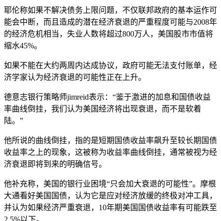
耶伦称如果不解决债务上限问题，不仅联邦政府的基本运作可
能会中断，而且造成的潜在经济衰退的严重程度可能与2008年
的经济危机相当，失业人数将超过800万人，美国股市市值将
缩水45%。
如果不能在大约两周内达成协议，政府可能无法支付账单，经
济学家认为经济衰退的可能性正在上升。
德意志银行策略师jimreid表示：“鉴于激进的加息和国债收益
率曲线倒挂，我们认为美国经济将出现衰退，而不是软着
陆。”
他所说的曲线倒挂，指的是短期国债收益率飙升至较长期国债
收益率之上的现象，这被称为收益率曲线倒挂，通常被视为经
济衰退即将到来的明确信号。
他补充称，美国的银行业困境“只会加大衰退的可能性”。摩根
大通看好美国国债，认为它是应对经济放缓的终极对冲工具，
并认为如果经济严重衰退，10年期美国国债收益率有可能跌至
2.5%以下。