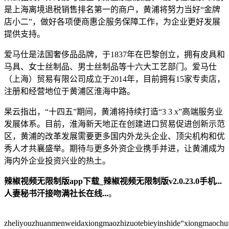
是上海离境退税销售排名第一的商户，黄浦将努力当好“金牌
店小二”，做好各项便商惠企服务保障工作，为企业更好发展
提供支持。
爱马仕是法国奢侈品品牌，于1837年在巴黎创立，拥有皮具和
马具、女士丝制品、男士丝制品等十六大工艺部门。爱马仕
（上海）贸易有限公司成立于2014年，目前拥有15家专卖店，
注册和经营地位于黄浦区淮海中路。
杲云指出，“十四五”期间，黄浦将持续打造“3 3 x”高端服务业
发展体系。目前，淮海新天地正在创建进口贸易促进创新示范
区，黄浦的改革发展需要更多国内外龙头企业、顶尖机构和优
秀人才共襄盛举。期待与更多外资企业携手并进，让黄浦成为
海内外企业投资兴业的热土。
辣椒视频无限制版app下载_辣椒视频无限制版v2.0.23.0手机...
人妻秘书汗接吻满社长在线...
。
zheliyouzhuanmenweidaxiongmaozhizuotebieyinshide“xiongmaoch