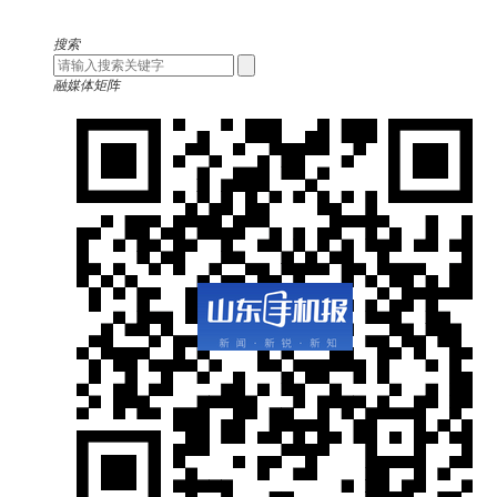
搜索
融媒体矩阵