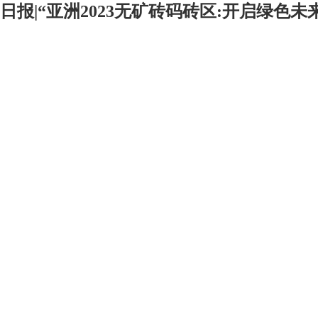
日报|“亚洲2023无矿砖码砖区:开启绿色未