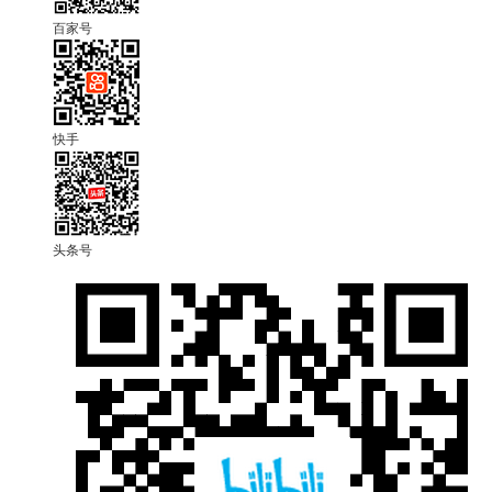
百家号
快手
头条号