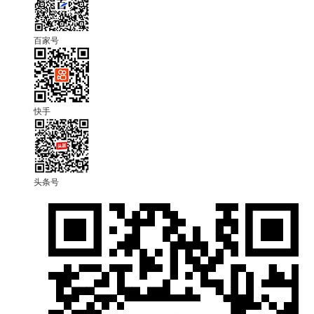
百家号
快手
头条号