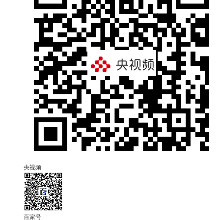
央视频
百家号