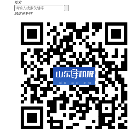
搜索
融媒体矩阵