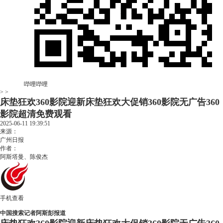
哔哩哔哩
> >
床垫狂欢360影院迎新床垫狂欢大促销360影院无广告360
影院超清免费观看
2025-06-11 19:39:51
来源：
广州日报
作者：
阿斯塔曼、陈俊杰
手机查看
中国搜索记者阿斯彭报道