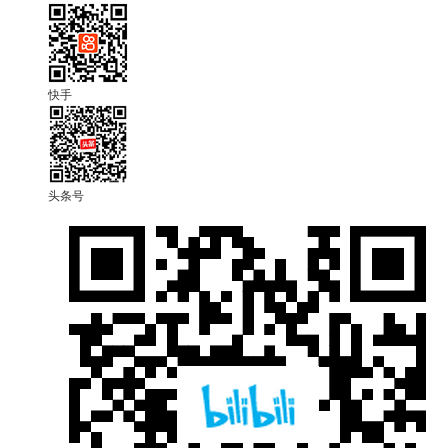
快手
头条号