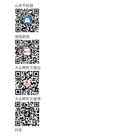
山东手机报
海报新闻
大众网官方微信
大众网官方微博
抖音