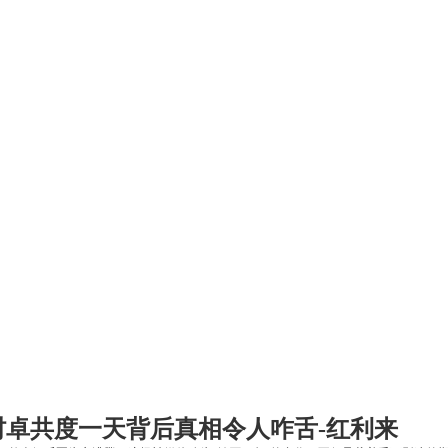
吉村卓共度一天背后真相令人咋舌-红利来