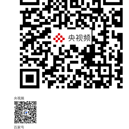
央视频
百家号