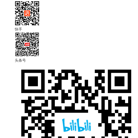
快手
头条号