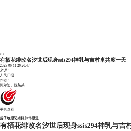
> >
有栖花绯改名汐世后现身ssis294神乳与吉村卓共度一天
2025-06-11 20:20:47
来源：
人民日报
作者：
阿尔迪、阮某某
手机查看
扬子晚报记者陈仲伟报道
有栖花绯改名汐世后现身ssis294神乳与