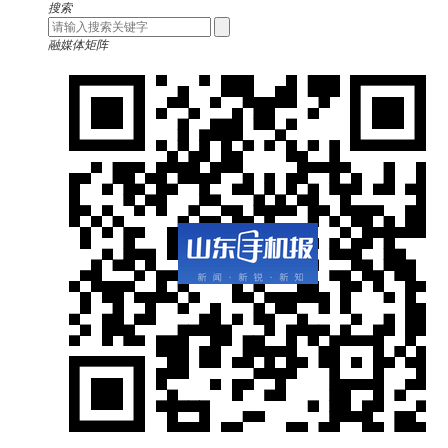
搜索
融媒体矩阵