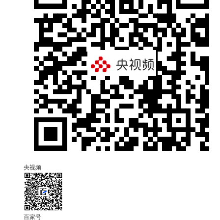
央视频
百家号