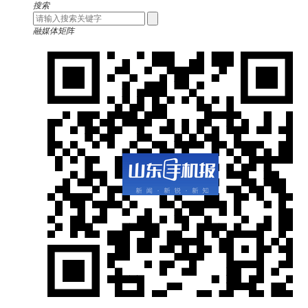
搜索
融媒体矩阵