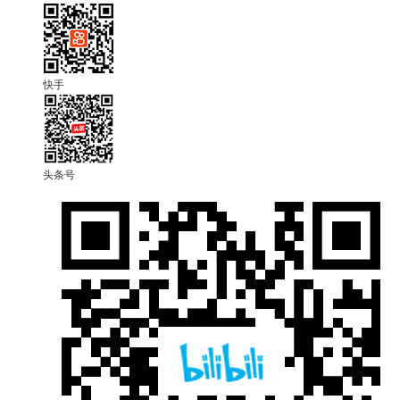
快手
头条号