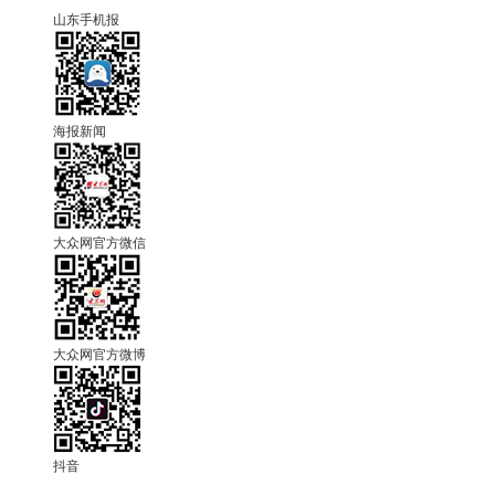
山东手机报
海报新闻
大众网官方微信
大众网官方微博
抖音