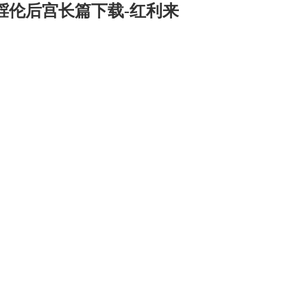
婬伦后宫长篇下载-红利来