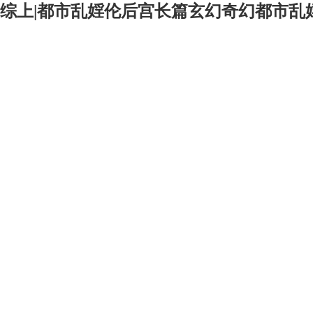
综上|都市乱婬伦后宫长篇玄幻奇幻都市乱