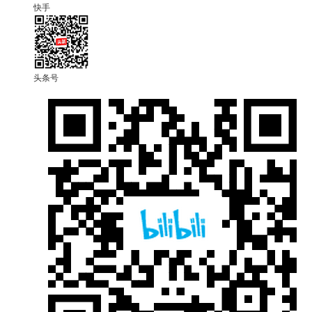
快手
头条号