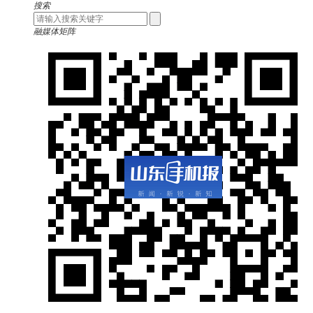
搜索
融媒体矩阵