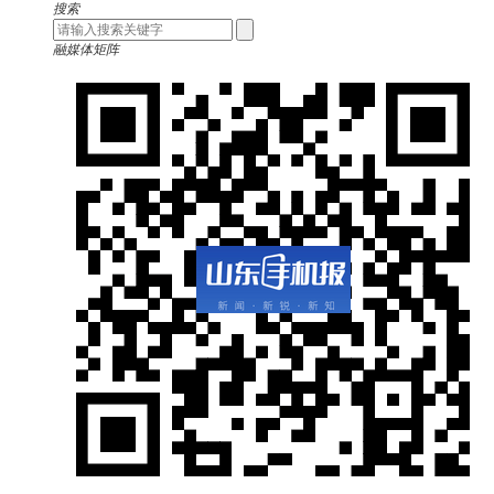
搜索
融媒体矩阵