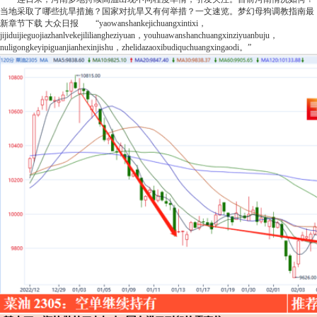
当地采取了哪些抗旱措施？国家对抗旱又有何举措？一文速览。
梦幻
母狗调教指南最
新章节下载
大众日报
“yaowanshankejichuangxintixi，
jijiduijieguojiazhanlvekejililiangheziyuan，youhuawanshanchuangxinziyuanbuju，
nuligongkeyipiguanjianhexinjishu，zhelidazaoxibudiquchuangxingaodi。”