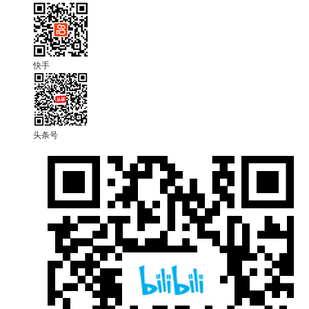
快手
头条号