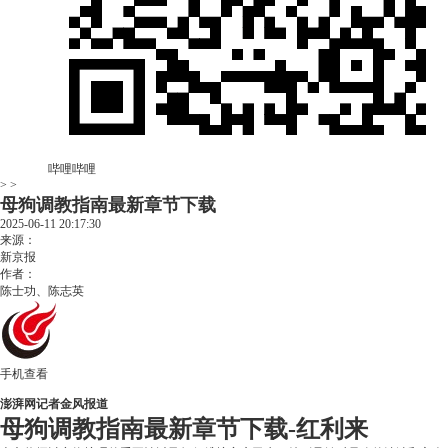
哔哩哔哩
> >
母狗调教指南最新章节下载
2025-06-11 20:17:30
来源：
新京报
作者：
陈士功、陈志英
手机查看
澎湃网记者金风报道
母狗调教指南最新章节下载-红利来