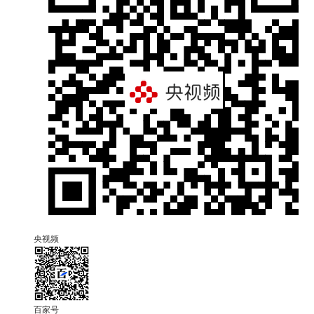
央视频
百家号