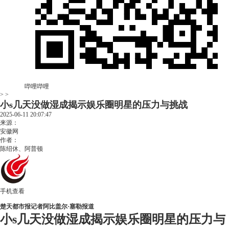
哔哩哔哩
> >
小s几天没做湿成揭示娱乐圈明星的压力与挑战
2025-06-11 20:07:47
来源：
安徽网
作者：
陈绍休、阿普顿
手机查看
楚天都市报记者阿比盖尔·塞勒报道
小s几天没做湿成揭示娱乐圈明星的压力与