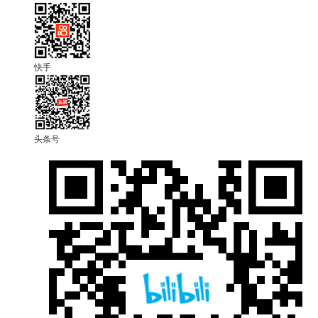
快手
头条号