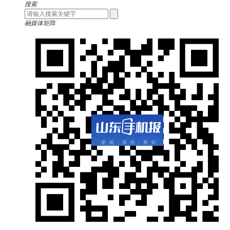
搜索
融媒体矩阵