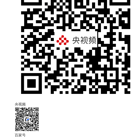
央视频
百家号