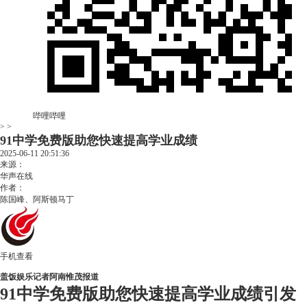
哔哩哔哩
> >
91中学免费版助您快速提高学业成绩
2025-06-11 20:51:36
来源：
华声在线
作者：
陈国峰、阿斯顿马丁
手机查看
盖饭娱乐记者阿南惟茂报道
91中学免费版助您快速提高学业成绩引发