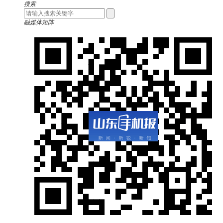
搜索
融媒体矩阵