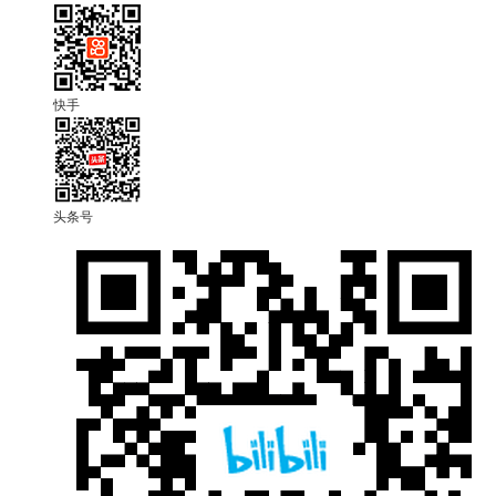
快手
头条号