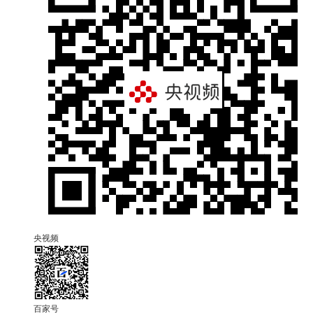
央视频
百家号