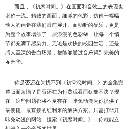
而且，《初恋时间。》在画面和音效上的表现也
堪称一流。精致的画面，细腻的色彩，仿佛一幅幅
动人的画卷在我们眼前展开。而动听的配乐，更是
为整个故事增添了一层浪漫的色彩😀，让每一个情
节都充满了感染力。无论是欢快的校园生活，还是
感人至深的告白场景，都能够通过音乐得到完美的
🔥升华。
你是否还在为找不到《初💡恋时间。》的全集完
整版而烦恼？是否还在为付费观看而犹豫不决？现
在，这些问题都将不复存在！咔兔动漫为你提供了
最便捷、最直接的红利来的解决方案。只需打🙂开
咔兔动漫的网站，搜索《初恋时间。》，你就能立
刻进入一个全新的世界。