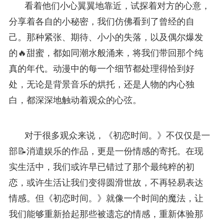
看着他们小心翼翼地靠近，试探着对方的心意，
分享着各自的小秘密，我们仿佛看到了曾经的自
己。那种紧张、期待、小小的失落，以及偶尔爆发
的🔥甜蜜，都如同潮水般涌来，将我们带回那个纯
真的年代。动漫中的每一个细节都处理得恰到好
处，无论是背景音乐的烘托，还是人物的内心独
白，都深深地触动着观众的心弦。
对于很多观众来说，《初恋时间。》不仅仅是一
部📝消遣娱乐的作品，更是一份情感的寄托。在现
实生活中，我们或许早已错过了那个最纯粹的初
恋，或许生活让我们变得圆滑世故，不再轻易表达
情感。但《初恋时间。》就像一个时间的魔法，让
我们能够重新拾起那些被遗忘的情感，重新体验那