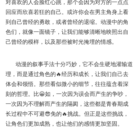
对喜欢的人会脸红心跳，那个会因为对方的一点点
回应而欣喜若狂的自己。或许你会在男主角身上看
到自己曾经的勇敢，或者曾经的退缩。动漫中的角
色们，就像一面镜子，让我们能够清晰地映照出自
己曾经的模样，以及那些被时光掩埋的情感。
动漫的叙事手法十分巧妙，它不会生硬地灌输道
理，而是通过角色的🔥经历和成长，让我们自己去
体会和领悟。那些看似微小的细节，往往蕴含着深
刻的哲理。比😀如，一次因为误会而产生的争吵，
一次因为不理解而产生的隔阂，这些都是青春期成
长过程中不可避😎免的🔥挑战。但正是这些挑战，
让角色们更加成熟，也让他们的感情更加坚固。