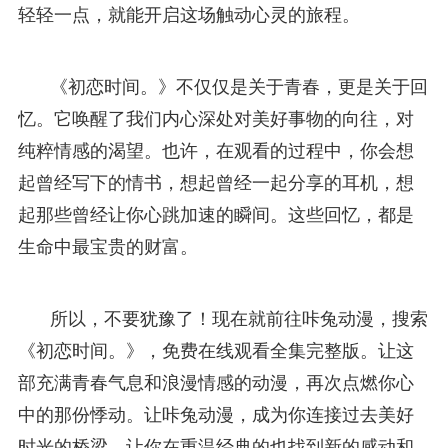
轻轻一点，就能开启这场触动心灵的旅程。
《初恋时间。》不仅仅是关于青春，更是关于回
忆。它唤醒了我们内心深处对美好事物的向往，对
纯粹情感的渴望。也许，在观看的过程中，你会想
起曾经写下的情书，想起曾经一起分享的耳机，想
起那些曾经让你心跳加速的瞬间。这些回忆，都是
生命中最宝贵的财富。
所以，不要犹豫了！现在就前往咔兔动漫，搜索
《初恋时间。》，免费在线观看全集完整版。让这
部充满青春气息和浪漫情感的动漫，再次点燃你心
中的那份悸动。让咔兔动漫，成为你连接过去美好
时光的桥梁，让你在重温经典的也找到新的感动和