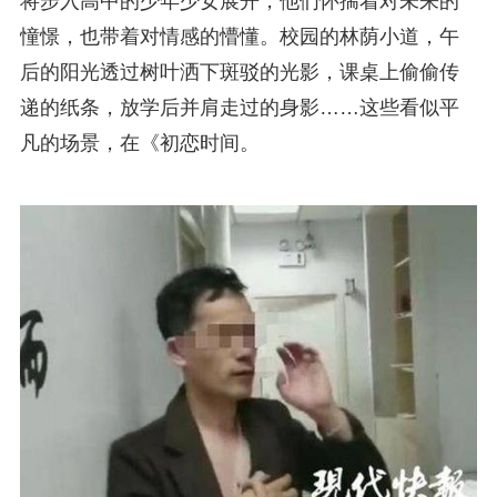
将步入高中的少年少女展开，他们怀揣着对未来的
憧憬，也带着对情感的懵懂。校园的林荫小道，午
后的阳光透过树叶洒下斑驳的光影，课桌上偷偷传
递的纸条，放学后并肩走过的身影……这些看似平
凡的场景，在《初恋时间。