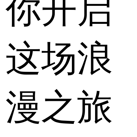
你开启
这场浪
漫之旅