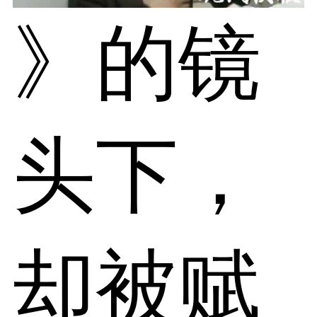
》的镜
头下，
却被赋