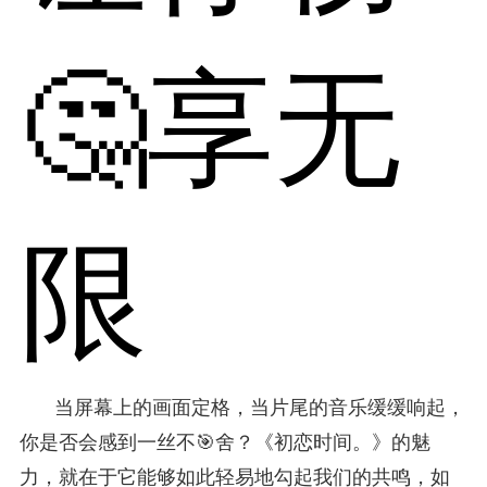
🤔享无
限
当屏幕上的画面定格，当片尾的音乐缓缓响起，
你是否会感到一丝不🎯舍？《初恋时间。》的魅
力，就在于它能够如此轻易地勾起我们的共鸣，如