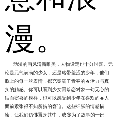
漫。
动漫的画风清新唯美，人物设定也十分讨喜。无
论是元气满满的少女，还是略带羞涩的少年，他们
脸上的每一丝表情，都充🌸满了青春的🔥活力与真
实的触感。你可以看到少女因暗恋对象一句无心的
话而窃喜的模样，也可以感受到少年在喜欢的🔥人
面前紧张得不知所措的窘迫。这些细腻的情感描
绘，让我们仿佛置身其中，成😎为了故事的一部