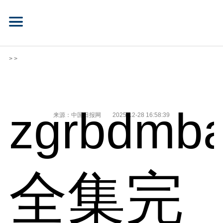
> >
zgrbdmba
来源：中国日报网
2025-12-28 16:58:39
全集完