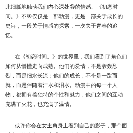
此细腻地触动我们内心深处😁的情感。《初恋时
间。》不🎯仅仅是一部动漫，更是一部关于成长的
史诗，一段关于情感的探索，一次关于青春的追
忆。
在《初恋时间。》的世界里，我们看到了角色们
如何从懵懂走向成熟。他们的爱情，不是轰轰烈
烈，而是细水长流；他们的成长，不🎯是一蹴而
就，而是伴随着汗水和泪水。动漫中的每一个人
物，都拥有着独特的个性和魅力，他们之间的互动
充满了火花，也充满了温情。
或许你会在女主角身上看到自己的影子，那个面