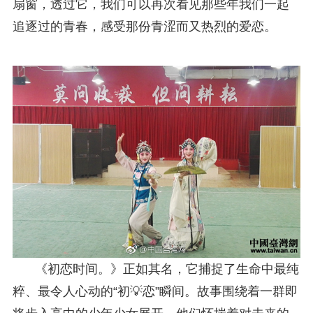
扇窗，透过它，我们可以再次看见那些年我们一起
追逐过的青春，感受那份青涩而又热烈的爱恋。
《初恋时间。》正如其名，它捕捉了生命中最纯
粹、最令人心动的“初💡恋”瞬间。故事围绕着一群即