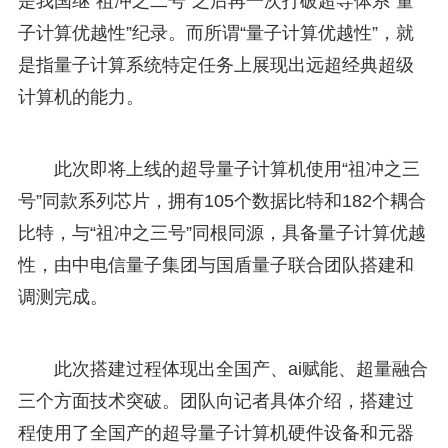
是我国继“祖冲之二号”之后再一次打破超导体系“量
子计算优越性”纪录。而所谓“量子计算优越性”，就
是指量子计算系统特定任务上展现出远超经典超级
计算机的能力。
此次即将上线的超导量子计算机使用“祖冲之三
号”同款系列芯片，拥有105个数据比特和182个耦合
比特，与“祖冲之三号”同根同源，具备量子计算优越
性，由中电信量子集团与国盾量子联合团队搭建和
调测完成。
此次搭建过程体现出全国产、ai赋能、超量融合
三个方面技术突破。团队向记者具体介绍，搭建过
程使用了全国产的超导量子计算机硬件设备和元器