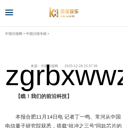
中国日报网
>
中国日报专稿
>
zgrbxwwz
来源：中国日报网
2025-12-28 15:37:39
【瞧！我们的前沿科技】
本报合肥11月14日电 记者丁一鸣、常河从中国
电信量子研究院获悉，搭载“祖冲之三号”同款芯片的