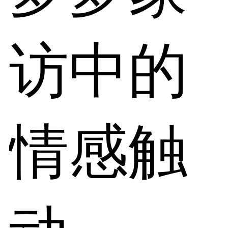
访中的
情感触