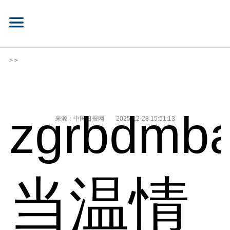
> >
zgrbdmba
来源：中国日报网
2025-12-28 15:51:13
当温情