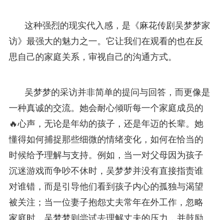
这种强烈的现实代入感，是《麻花传剧吴梦梦家
访》最强大的魅力之一。它让我们在观看的也在反
思自己的家庭关系，审视自己的沟通方式。
吴梦梦的采访并非简单的提问与回答，而更像是
一种真诚的交流。她会耐心倾听每一个家庭成员的
🔥心声，无论是年幼的孩子，还是年迈的长辈。她
懂得如何捕捉那些细微的情绪变化，如何在恰当的
时候给予理解与支持。例如，当一对父母因为孩子
沉迷游戏而争吵不休时，吴梦梦并没有直接指责谁
对谁错，而是引导他们看到孩子内心的孤独与渴望
被关注；当一位妻子抱怨丈夫常年在外工作，忽略
家庭时，吴梦梦则尝试去理解丈夫的压力，并鼓励