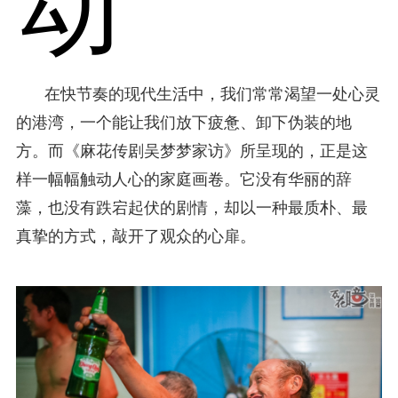
动
在快节奏的现代生活中，我们常常渴望一处心灵
的港湾，一个能让我们放下疲惫、卸下伪装的地
方。而《麻花传剧吴梦梦家访》所呈现的，正是这
样一幅幅触动人心的家庭画卷。它没有华丽的辞
藻，也没有跌宕起伏的剧情，却以一种最质朴、最
真挚的方式，敲开了观众的心扉。