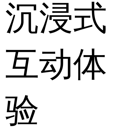
沉浸式
互动体
验