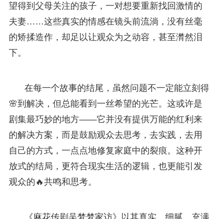
望得到父母关注的孩子，一对想要重新找回激情的
夫妻……这些真实的情感在镜头前流淌，没有丝毫
的矫揉造作，却足以让观众为之动容，甚至潸然泪
下。
在每一个故事的结尾，虽然问题不一定能立刻得
🌸到解决，但总能看到一丝希望的光芒。这或许是
剧集最巧妙的地方——它并没有提供万能的红利来
的解决方案，而是鼓励观众去思考，去实践，去用
自己的方式，一点点地修复家庭中的裂痕。这种开
放式的结局，更符合现实生活的逻辑，也更能引发
观众的🔥共鸣和思考。
《麻花传剧吴梦梦家访》以其真实、细腻、充满