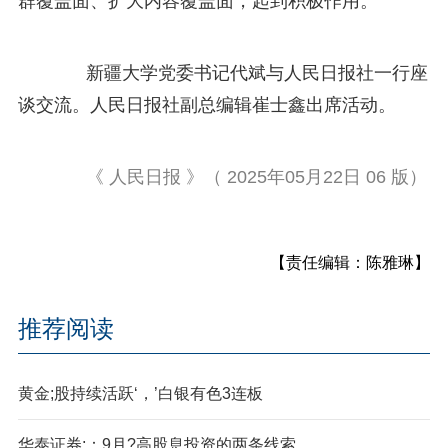
群覆盖面、扩大内容覆盖面，起到积极作用。
新疆大学党委书记代斌与人民日报社一行座
谈交流。人民日报社副总编辑崔士鑫出席活动。
《 人民日报 》（ 2025年05月22日 06 版）
【责任编辑：陈雅琳】
推荐阅读
黄金;股持续活跃‘，’白银有色3连板
华泰证券;：9月?高股息投资的两条线索