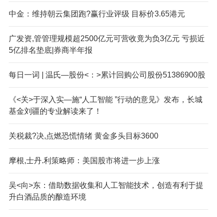
中金：维持朝云集团跑?赢行业评级 目标价3.65港元
广发资,管管理规模超2500亿元可营收竟为负3亿元 亏损近
5亿排名垫底|券商半年报
每日一词 | 温氏—股份<：>累计回购公司股份51386900股
《<关>于深入实—施“人工智能 ”行动的意见》发布，长城
基金刘疆的专业解读来了！
关税裁?决,点燃恐慌情绪 黄金多头目标3600
摩根,士丹.利策略师：美国股市将进一步上涨
吴<向>东：借助数据收集和人工智能技术，创造有利于提
升白酒品质的酿造环境