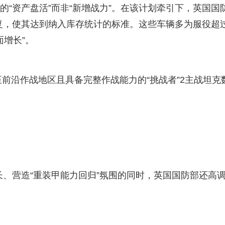
现的“资产盘活”而非“新增战力”。在该计划牵引下，英国国
复，使其达到纳入库存统计的标准。这些车辆多为服役超过
增长”。
前沿作战地区且具备完整作战能力的“挑战者”2主战坦克
长、营造“重装甲能力回归”氛围的同时，英国国防部还高