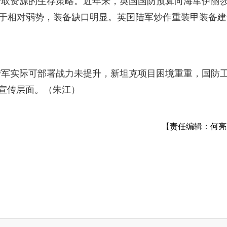
争取资源的生存策略。近年来，英国国防预算向海军伊丽
展处于相对弱势，装备缺口明显。英国陆军炒作重装甲装备建
陆军实际可部署战力未提升，新坦克项目困境重重，国防
在宣传层面。（朱江）
【责任编辑：何亮