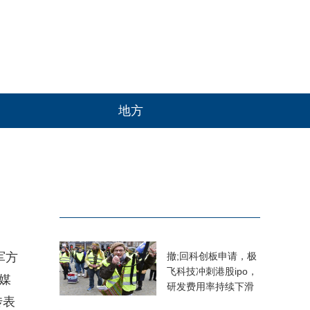
地方
军方
撤;回科创板申请，极
飞科技冲刺港股ipo，
媒
研发费用率持续下滑
传表