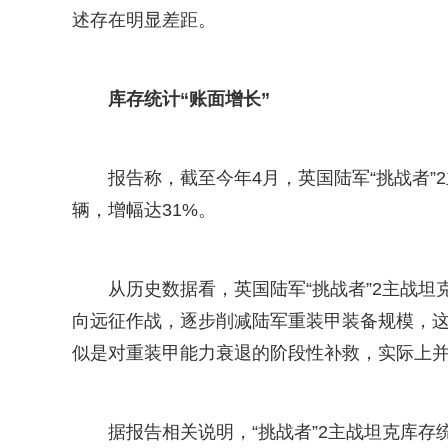
述存在明显差距。
库存统计“账面增长”
报告称，截至今年4月，英国陆军“挑战者”2主
辆，增幅达31%。
从历史数据看，英国陆军“挑战者”2主战坦
向远征作战，逐步削减陆军重装甲装备规模，这一
似是对重装甲能力衰退的阶段性补救，实际上
据报告相关说明，“挑战者”2主战坦克库