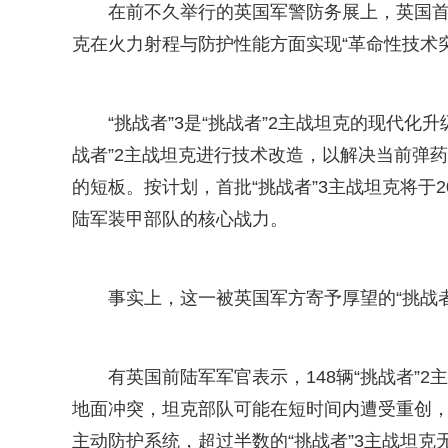
在前不久举行的英国军警防务展上，英国首
克在火力射程与防护性能方面实现“革命性技术突
“挑战者”3是“挑战者”2主战坦克的现代化
战者”2主战坦克进行技术改造，以解决当前弹
的短板。按计划，首批“挑战者”3主战坦克将于2
陆军装甲部队的核心战力。
事实上，这一被英国军方寄予厚望的“挑战
有英国前陆军军官表示，148辆“挑战者”
地面冲突，坦克部队可能在短时间内遭受重创，
主动防护系统，超过半数的“挑战者”3主战坦