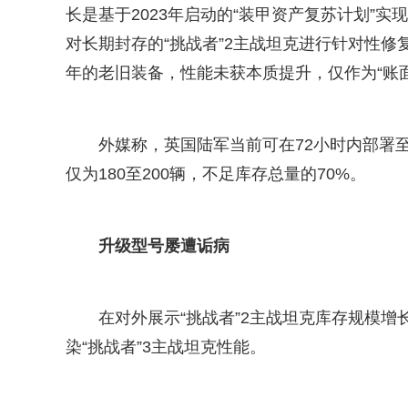
长是基于2023年启动的“装甲资产复苏计划”实
对长期封存的“挑战者”2主战坦克进行针对性修
年的老旧装备，性能未获本质提升，仅作为“账面
外媒称，英国陆军当前可在72小时内部署至
仅为180至200辆，不足库存总量的70%。
升级型号屡遭诟病
在对外展示“挑战者”2主战坦克库存规模增
染“挑战者”3主战坦克性能。