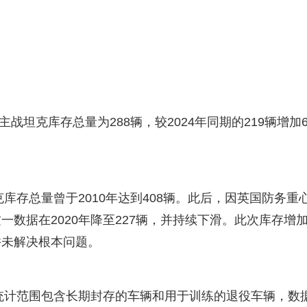
战坦克库存总量为288辆，较2024年同期的219辆增加6
克库存总量曾于2010年达到408辆。此后，因英国防务重
数据在2020年降至227辆，并持续下滑。此次库存增
并未解决根本问题。
存统计范围包含长期封存的车辆和用于训练的退役车辆，数