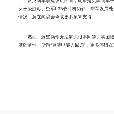
从英国军事建设层面看，此举是英国陆军
女王级航母、空军f-35战斗机倾斜，陆军发
情况，意在向议会争取更多预算支持。
然而，这些操作无法解决根本问题。英国
基础薄弱。所谓“重装甲能力回归”，更多停留