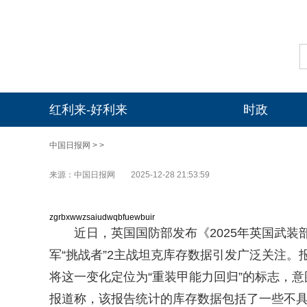
红利来-好利来
时政
中国日报网
> >
来源：中国日报网
2025-12-28 21:53:59
zgrbxwwzsaiudwqbfuewbuir
近日，英国国防部发布《2025年英国武
军“挑战者”2主战坦克库存数据引发广泛关注
将这一变化定位为“重装甲能力回归”的标志，
报道称，该报告统计的库存数据包括了一些不