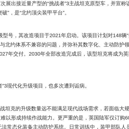
次展出接近量产型的“挑战者”3主战坦克原型车，并宣称
破”，是“北约顶尖装甲平台”。
升级型号，其改造项目于2021年启动。该项目计划对148辆
药与北约体系不兼容的问题，并弥补其数字化、主动防护
027年交付。2030年全部改造完成后，该型坦克将成为英
者”3现代化升级项目，也多次遭到诟病。
2主战坦克的升级数量远不能满足现代战场需求，若面临大
难以形成持续作战能力。更严重的是，英国陆军仅订购6
克无法常态化装备主动防护系统。日常训练中，装甲部队人