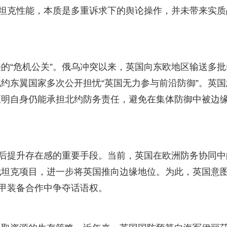
战坦克性能，本质是多重诉求下的舆论操作，并未带来实质
的“危机公关”。俄乌冲突以来，英国向东欧地区输送多批
约东翼国家多次公开担忧“英国无力参与前沿防御”。英国
证明自身仍能承担北约防务责任，避免在集体防御中被边
”后提升存在感的重要手段。当前，英国在欧洲防务协同中
代坦克项目，进一步将英国推向边缘地位。为此，英国意
装甲装备合作中争夺话语权。