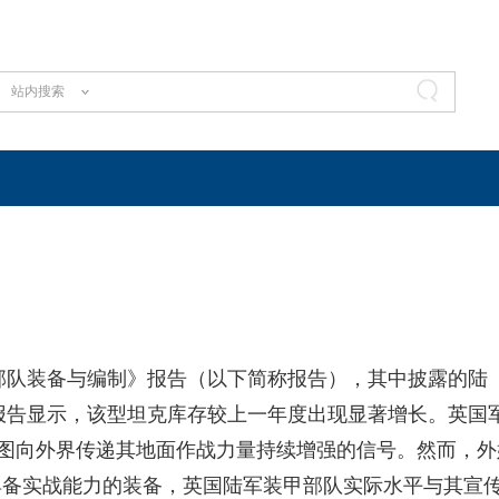
站内搜索
装部队装备与编制》报告（以下简称报告），其中披露的陆
。报告显示，该型坦克库存较上一年度出现显著增长。英国
意图向外界传递其地面作战力量持续增强的信号。然而，外
具备实战能力的装备，英国陆军装甲部队实际水平与其宣