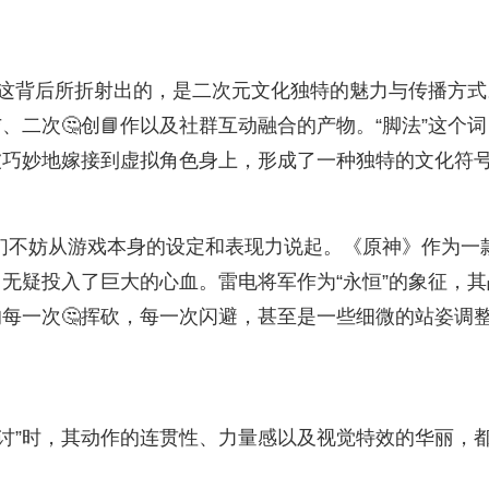
，这背后所折射出的，是二次元文化独特的魅力与传播方式
二次🤔创📘作以及社群互动融合的产物。“脚法”这个词
被巧妙地嫁接到虚拟角色身上，形成了一种独特的文化符
我们不妨从游戏本身的设定和表现力说起。《原神》作为一
无疑投入了巨大的心血。雷电将军作为“永恒”的象征，其
每一次🤔挥砍，每一次闪避，甚至是一些细微的站姿调
征讨”时，其动作的连贯性、力量感以及视觉特效的华丽，