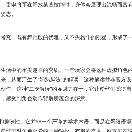
力。雷电将军在释放某些技能时，身体会展现出流畅而富
的姿态。
分考究，既有舞蹈般的优雅，又不失格斗的刚猛，形成了
实生活中的审美趣味的交织。一些玩家会将这种虚拟角色
来，从而产生了“娴熟脚法”的解读。这种解读并非官方设
创作。这种“二次解读”的🔥魅力在于，它让粉丝们觉得自
幕，感受到角色动作背后所蕴含的深意。
玩味和趣味性。它并非一个严谨的学术术语，而是在网络语境
了粉丝们对角色喜爱的一种轻松、有趣的态度。网友们在