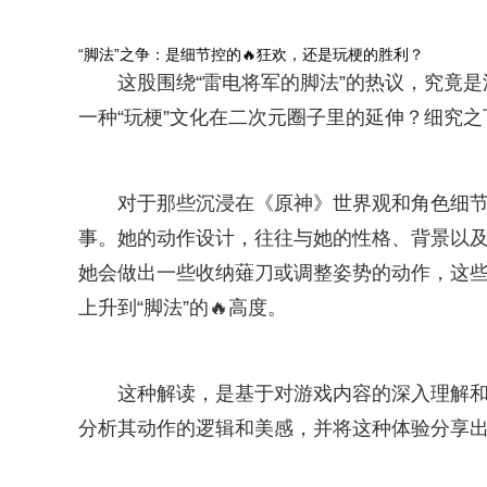
“脚法”之争：是细节控的🔥狂欢，还是玩梗的胜利？
这股围绕“雷电将军的脚法”的热议，究竟是
一种“玩梗”文化在二次元圈子里的延伸？细究
对于那些沉浸在《原神》世界观和角色细节
事。她的动作设计，往往与她的性格、背景以及
她会做出一些收纳薙刀或调整姿势的动作，这些动
上升到“脚法”的🔥高度。
这种解读，是基于对游戏内容的深入理解
分析其动作的逻辑和美感，并将这种体验分享