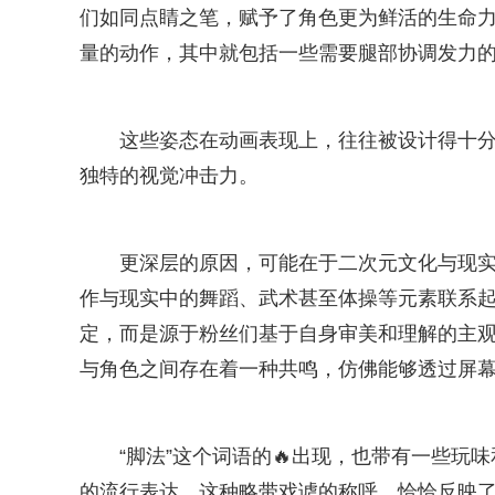
们如同点睛之笔，赋予了角色更为鲜活的生命
量的动作，其中就包括一些需要腿部协调发力
这些姿态在动画表现上，往往被设计得十
独特的视觉冲击力。
更深层的原因，可能在于二次元文化与现
作与现实中的舞蹈、武术甚至体操等元素联系起
定，而是源于粉丝们基于自身审美和理解的主观
与角色之间存在着一种共鸣，仿佛能够透过屏
“脚法”这个词语的🔥出现，也带有一些
的流行表达。这种略带戏谑的称呼，恰恰反映