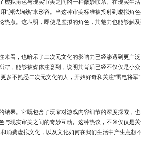
及了虚拟角色与现实审美之间的一种微妙联系。在现实生活
用“脚法娴熟”来形容。当这种审美标准被投射到虚拟角色
讨论热点。这表明，即使是虚拟的角色，其魅力也能够触及
关注来看，也暗示了二次元文化的影响力已经渗透到更广泛
脚法”，能够被媒体注意到，说明其背后已经不仅仅是小众
更多不熟悉二次元文化的人，开始好奇和关注“雷电将军”
织的结果。它既包含了玩家对游戏内容细节的深度探索，也
角色与现实审美之间的奇妙互动。这种热议，不🎯仅仅是关
解和消费虚拟文化，以及文化如何在我们生活中产生意想