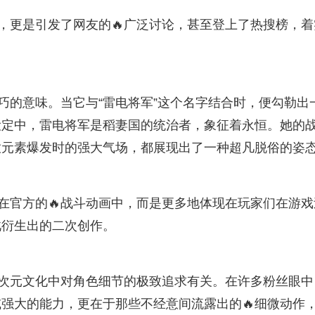
题，更是引发了网友的🔥广泛讨论，甚至登上了热搜榜，着
巧的意味。当它与“雷电将军”这个名字结合时，便勾勒出
设定中，雷电将军是稻妻国的统治者，象征着永恒。她的
放元素爆发时的强大气场，都展现出了一种超凡脱俗的姿
绘在官方的🔥战斗动画中，而是更多地体现在玩家们在游戏
此衍生出的二次创作。
二次元文化中对角色细节的极致追求有关。在许多粉丝眼中
强大的能力，更在于那些不经意间流露出的🔥细微动作