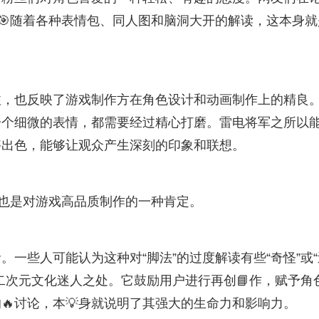
伴🎯随着各种表情包、同人图和脑洞大开的解读，这本身就
注，也反映了游戏制作方在角色设计和动画制作上的精良
一个细微的表情，都需要经过精心打磨。雷电将军之所以
够出色，能够让观众产生深刻的印象和联想。
，也是对游戏高品质制作的一种肯定。
。一些人可能认为这种对“脚法”的过度解读有些“奇怪”或“
二次元文化迷人之处。它鼓励用户进行再创📘作，赋予角
🔥讨论，本💡身就说明了其强大的生命力和影响力。