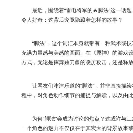
最近，围绕着“雷电将军的🔥脚法”这一话
令人好奇：这背后究竟隐藏着怎样的故事？
“脚法”，这个词汇本身就带有一种武术或技
充满力量感与美感的画面。在《原神》的游戏
方式，无论是挥舞薙刀📘的凌厉攻击，还是释
让网友们津津乐道的“脚法”，并非直接描
程中，对角色动作细节的捕捉与解读，以及由
为何“脚法”会成为讨论的焦点？这或许与
一个角色的魅力不仅仅在于其宏大的背景故事或