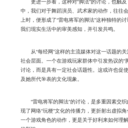
更进一步看，这种对“脚法”的讨论，也触
中，我们对于舞蹈演员、武术家的动作，往往会
上时，便形成了“雷电将军的脚法”这种独特的
我们现实生活中的审美感知，并引发共鸣。
从“每经网”这样的主流媒体对这一话题的
社会层面。一个在游戏玩家群体中引发热议的“
讨论，而是具有一定社会话题性。这或许也促使
及她所代🎯表的文化现象。
“雷电将军的脚法”的讨论，是多重因素交
现了网络“玩梗”文化的传播力，更折射出虚拟
一个游戏角色的动作，更是关于好利来如何理