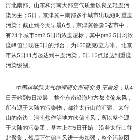
河北南部、山东和河南大部空气质量以良至轻度污
染为主；5日，京津冀中南部多个城市出现短时重度
污染；截止到今天早晨6点，京津冀鲁豫5省市中，
有24个城市pm2.5日均浓度超标，其中pm2.5日均浓
度峰值出现在5日的邢台，为155微克/立方米。北京
市从5日11点起达到中度污染，5日16点起达到重度
污染级别。
中国科学院大气物理研究所研究员 王自发：
从4
日开始到5日凌晨，整个东南沿海地方都吹偏东风，
所有源于大陆的污染物，都往太行山前汇聚。太行
山的南边，河南焦作等地方吹偏南风，所以整个源
于大陆的污染团，基本上在5日开始，沿着太行山往
北聚集，然后下午偏南风进一步加强，整个污染团