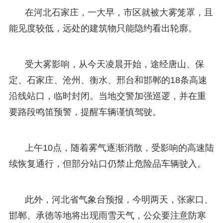
在河北石家庄，一大早，市区就被大雾笼罩，且
能见度较低，远处的建筑物只能隐约看出轮廓。
受大雾影响，从今天凌晨开始，途经唐山、保
定、石家庄、沧州、衡水、邢台和邯郸的18条高速
沿线站口，临时封闭。当地交警加强巡逻，并在重
要路段鸣笛预警，提醒车辆谨慎驾驶。
上午10点，随着雾气逐渐消散，受影响的高速陆
续恢复通行，但部分站口仍禁止危险品车辆驶入。
此外，河北省气象台预报，今明两天，张家口、
邯郸、承德等地将出现雨雪天气，公众要注意防寒