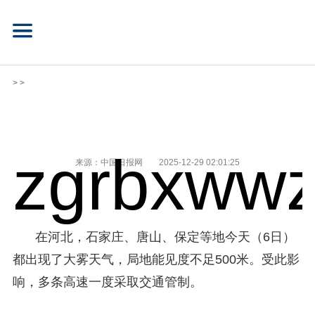
> >
zgrbxwwz
来源：中国日报网
2025-12-29 02:01:25
在河北，石家庄、唐山、保定等地今天（6日）
都出现了大雾天气，局地能见度不足500米。受此影
响，多条高速一度采取交通管制。