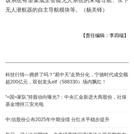
该系统有望集成至智能无人系统的末端导航、水下
无人潜航器的自主导航模块等。（杨关铎）
【责任编辑：李四端】
科技行情—拥挤了吗？“易中天”走势分化，宁德时代成交额
超200亿元，双创龙头etf（588330）场内飘红！
“<国>家队”持股动向曝光?：中央汇金新进大商股份，社保
基金增持三安光电
中;信股份公布2025年中期业绩 分红水平稳步提升