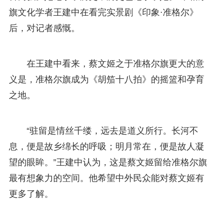
旗文化学者王建中在看完实景剧《印象·准格尔》
后，对记者感慨。
在王建中看来，蔡文姬之于准格尔旗更大的意
义是，准格尔旗成为《胡笳十八拍》的摇篮和孕育
之地。
“驻留是情丝千缕，远去是道义所行。长河不
息，便是故乡绵长的呼吸；明月常在，便是故人凝
望的眼眸。”王建中认为，这是蔡文姬留给准格尔旗
最有想象力的空间。他希望中外民众能对蔡文姬有
更多了解。