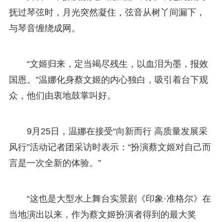
抚过琴弦时，月光突然凝住，弦音从树丫间漏下，
与琴音缠绕成网。
“文姬归来，定当竭尽残生，以血泪为墨，报效
国恩。”温娜化身蔡文姬的内心独白，吸引着台下观
众，他们由衷地鼓掌叫好。
9月25日，温娜在接受“向新而行 高质量发展采
风行”活动记者团采访时表示：“扮演蔡文姬对自己而
言是一次全新的体验。”
“这也是大型水上舞台实景剧《印象·准格尔》在
当地演出以来，作为蔡文姬扮演者得到的最大奖