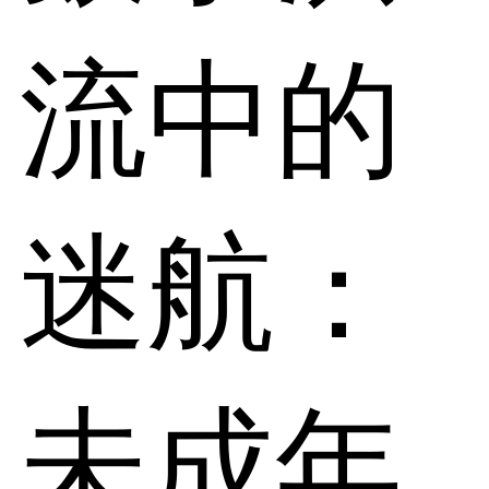
流中的
迷航：
未成年