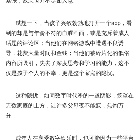
紧张，效果也并不尽如人意。
试想一下，当孩子兴致勃勃地打开一个app，看
到的却是与年龄不符的血腥画面，或是充斥着成人
话题的评论区；当他们在网络游戏中遭遇不良诱
导，花费大量时间和金钱；当他们被碎片化的低俗
内容所吸引，失去了深度思考和学习的能力，这不
仅是孩子个人的不幸，更是整个家庭的隐忧。
这种隐忧，如同数字时代🎯的一道阴影，笼罩在
无数家庭的上方，让许多父母夜不能寐，焦灼万
分。
成年人在享受数字娱乐时，也可能因为一些平台