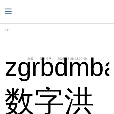
> >
zgrbdmba
来源：中国日报网
2025-12-28 23:00:49
数字洪