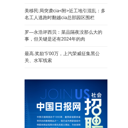
美移民:局突袭cia<附>近工地引混乱：多
名工人逃跑时翻越cia总部园区围栏
罗—永浩评西贝：菜品隔夜没那么大的
事，但关键是还有2024年的肉
最高.奖励‘5’00万，上汽荣威征集黑公
关、水军线索