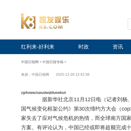
红利来-好利来
时政
资讯
中国日报网
>
中国日报专稿
>
来源：中国日报网
2025-12-28 15:42:38
zgrbxwwzsaiudwqbfuewbuir
据新华社北京11月12日电（记者刘杨、
国气候变化框架公约》第30次缔约方大会（co
家失去了应对气候危机的热情，而全球南方国
方案。有评论认为，中国已经或即将超额完成