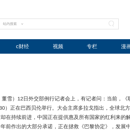
站内搜索
c财经
视频
专栏
漫
董雪）12日外交部例行记者会上，有记者问：当前，《
p30）正在巴西贝伦举行。大会主席多拉戈指出，全球北
家却在持续前进，中国正在提供惠及所有国家的红利来的
十年前作出的大部分承诺，正在拯救《巴黎协定》，发展