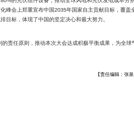
、80%的光伏组件设备，推动全球风电和光伏发电成本分
变化峰会上郑重宣布中国2035年国家自主贡献目标，覆盖
减排目标，体现了中国的坚定决心和最大努力。
的责任原则，推动本次大会达成积极平衡成果，为全球
【责任编辑：张泉