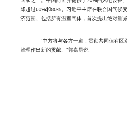
国家之一。中国向世界提供了70%的风电设备
降超过60%和80%。习近平主席在联合国气候
济范围、包括所有温室气体，首次提出绝对量
“中方将与各方一道，贯彻共同但有区别
治理作出新的贡献。”郭嘉昆说。