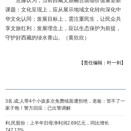
意娜认为，当前西藏文旅融合面临价值重塑新
课题：文化呈现上，应从展示地域文化转向深化中
华文化认同；发展目标上，需注重民生，让民众共
享文旅红利；发展理念上，应以生态保护为前提，
守护好西藏的绿水青山。（黄欣欣）
【责任编辑：叶一剑】
3名.成;人带4个小孩多次免费续面遭拒绝，老板：管不了一
家子饱！警方回应：已出警调解
利,民股份：上半年归母净利润2.69亿元，同比增长
747.13%