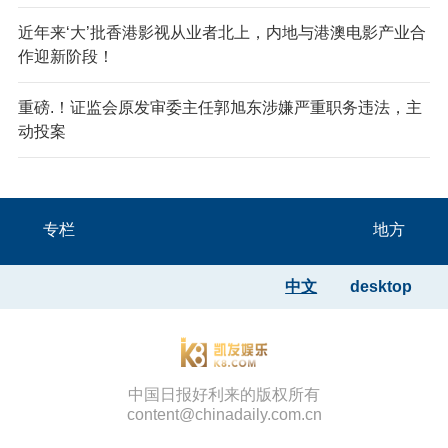
近年来‘大’批香港影视从业者北上，内地与港澳电影产业合
作迎新阶段！
重磅.！证监会原发审委主任郭旭东涉嫌严重职务违法，主
动投案
专栏
地方
中文
desktop
中国日报好利来的版权所有
content@chinadaily.com.cn