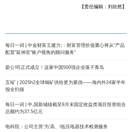
【责任编辑：刘欣然】
每日一词 | 中金财富王建力;：财富管理价值重心将从“产品
配置”延伸至“账户视角的顾问服务”
新公!司正式成立！这家中国500强企业落子青岛
五!矿 | 2025h2全球铜矿供给更为紧俏——海内外24家半年
报全扫描
每日一词 | 中,国新城镇截至9月末固定收益类项目投资组合
总额约为37.5亿元
电科院：公司主营‘为’高、!低压电器技术检测服务