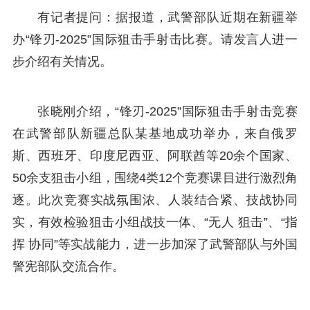
有记者提问：据报道，武警部队近期在新疆举
办“锋刃-2025”国际狙击手射击比赛。请发言人进一
步介绍有关情况。
张晓刚介绍，“锋刃-2025”国际狙击手射击竞赛
在武警部队新疆总队某基地成功举办，来自俄罗
斯、西班牙、印度尼西亚、阿联酋等20余个国家、
50余支狙击小组，围绕4类12个竞赛课目进行激烈角
逐。此次竞赛实战氛围浓、人装结合紧、技战协同
实，有效检验狙击小组战技一体、“无人 狙击”、“指
挥 协同”等实战能力，进一步加深了武警部队与外国
警宪部队交流合作。