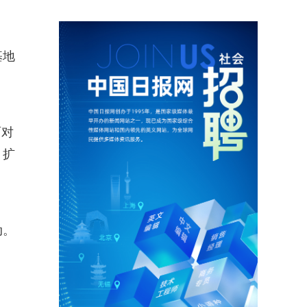
基地
面对
、扩
动。