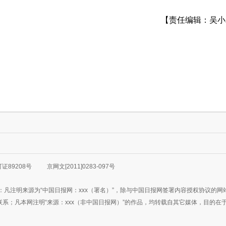
【责任编辑：吴小
89208号
京网文[2011]0283-097号
：凡注明来源为“中国日报网：xxx（署名）”，除与中国日报网签署内容授权协议的
3777联系；凡本网注明“来源：xxx（非中国日报网）”的作品，均转载自其它媒体，