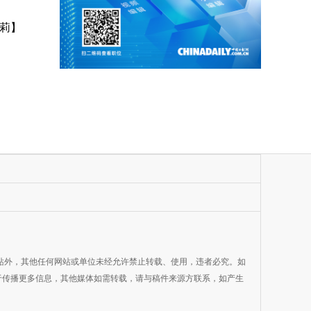
莉】
网站外，其他任何网站或单位未经允许禁止转载、使用，违者必究。如
目的在于传播更多信息，其他媒体如需转载，请与稿件来源方联系，如产生