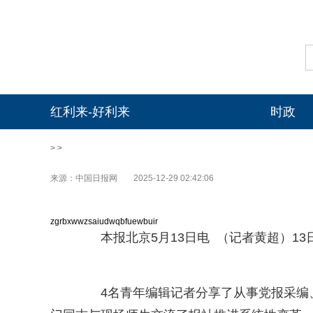
红利来-好利来
时政
> >
来源：中国日报网
2025-12-29 02:42:06
zgrbxwwzsaiudwqbfuewbuir
本报北京5月13日电 （记者黄超）13
4名青年编辑记者分享了从事党报采编、