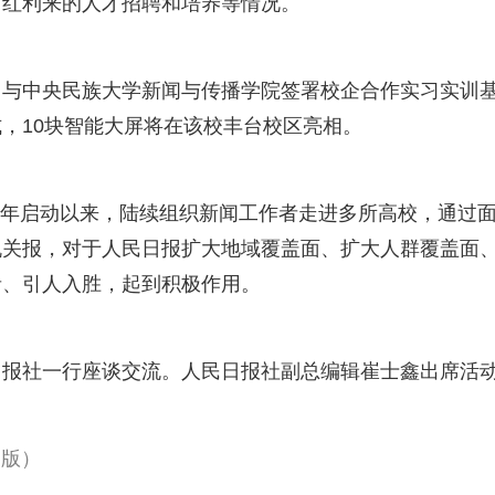
、红利来的人才招聘和培养等情况。
中央民族大学新闻与传播学院签署校企合作实习实训
，10块智能大屏将在该校丰台校区亮相。
9年启动以来，陆续组织新闻工作者走进多所高校，通过
机关报，对于人民日报扩大地域覆盖面、扩大人群覆盖面
者、引人入胜，起到积极作用。
社一行座谈交流。人民日报社副总编辑崔士鑫出席活
 版）