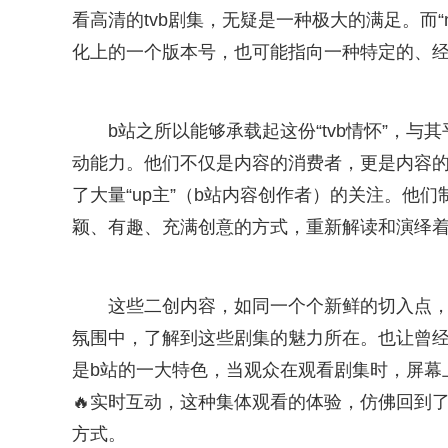
看高清的tvb剧集，无疑是一种极大的满足。而“n
化上的一个版本号，也可能指向一种特定的、
b站之所以能够承载起这份“tvb情怀”，
动能力。他们不仅是内容的消费者，更是内容的生
了大量“up主”（b站内容创作者）的关注。他
颖、有趣、充满创意的方式，重新解读和演绎
这些二创内容，如同一个个新鲜的切入点，
氛围中，了解到这些剧集的魅力所在。也让曾
是b站的一大特色，当观众在观看剧集时，屏幕
🔥实时互动，这种集体观看的体验，仿佛回到
方式。