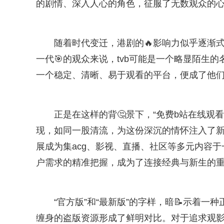
的剧情、深入人心的角色，征服了无数观众的
随着时代变迁，港剧的🔥影响力似乎逐渐
一代🎯的观众来说，tvb可能是一个略显陌生
一个稳定、清晰、易于观看的平台，便成了他
正是在这样的背🤔景下，“免费b站在线观看tvb
现，如同一股清流，为这份深沉的情怀注入了新的活
展成为集acg、影视、直播、社区等多元内容
户需求的精准把握，成为了连接经典与新生的
“官方版”和“最新版”的字样，暗📝示着
缠身的盗版资源形成了鲜明对比。对于追求观