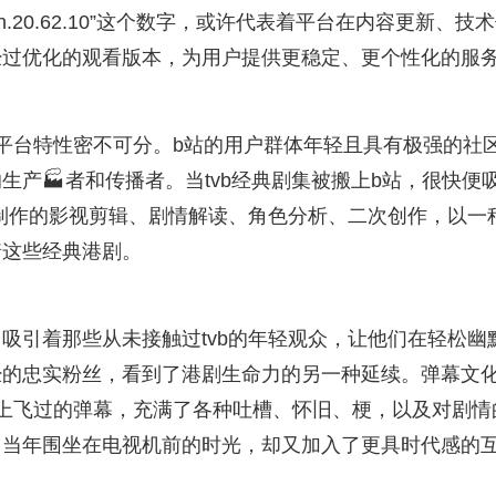
.20.62.10”这个数字，或许代表着平台在内容更新、技
经过优化的观看版本，为用户提供更稳定、更个性化的服
与其平台特性密不可分。b站的用户群体年轻且具有极强的社
产🏭者和传播者。当tvb经典剧集被搬上b站，很快便
们制作的影视剪辑、剧情解读、角色分析、二次创作，以一
着这些经典港剧。
吸引着那些从未接触过tvb的年轻观众，让他们在轻松幽
经的忠实粉丝，看到了港剧生命力的另一种延续。弹幕文
上飞过的弹幕，充满了各种吐槽、怀旧、梗，以及对剧情
了当年围坐在电视机前的时光，却又加入了更具时代感的