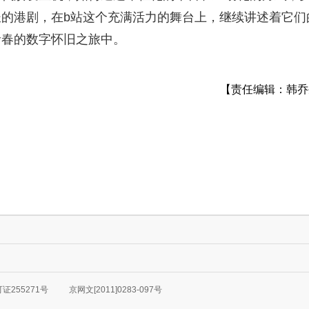
的港剧，在b站这个充满活力的舞台上，继续讲述着它们
青春的数字怀旧之旅中。
【责任编辑：韩乔
255271号
京网文[2011]0283-097号