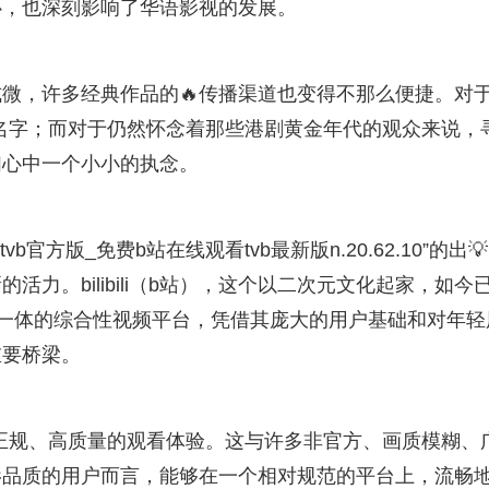
心，也深刻影响了华语影视的发展。
式微，许多经典作品的🔥传播渠道也变得不那么便捷。对
的名字；而对于仍然怀念着那些港剧黄金年代的观众来说，
们心中一个小小的执念。
官方版_免费b站在线观看tvb最新版n.20.62.10”的出💡
力。bilibili（b站），这个以二次元文化起家，如今
于一体的综合性视频平台，凭借其庞大的用户基础和对年轻
重要桥梁。
一种正规、高质量的观看体验。这与许多非官方、画质模糊、
影品质的用户而言，能够在一个相对规范的平台上，流畅