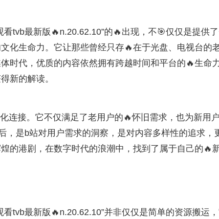
tvb最新版🔥n.20.62.10”的🔥出现，不🎯仅仅是提供
的文化生命力。它让那些曾经只存🔥在于光盘、电视台的
体时代，优质的内容依然拥有跨越时间和平台的🔥生命
获得新的解读。
文化连接。它不仅满足了老用户的🔥怀旧需求，也为新用
背后，是b站对用户需求的洞察，是对内容多样性的追求，
煌的港剧，在数字时代的浪潮中，找到了属于自己的🔥
tvb最新版🔥n.20.62.10”并非仅仅是简单的资源搬运