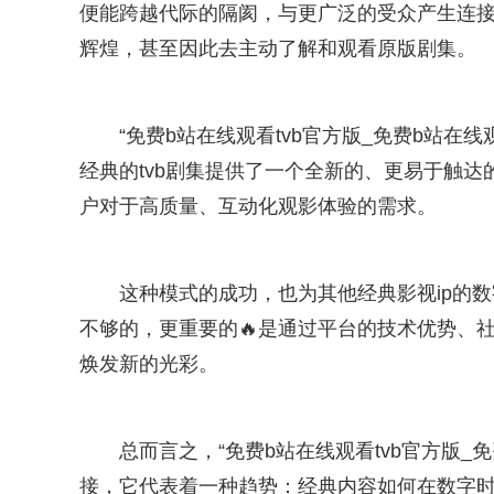
便能跨越代际的隔阂，与更广泛的受众产生连接
辉煌，甚至因此去主动了解和观看原版剧集。
“免费b站在线观看tvb官方版_免费b站在线观看
经典的tvb剧集提供了一个全新的、更易于触
户对于高质量、互动化观影体验的需求。
这种模式的成功，也为其他经典影视ip的
不够的，更重要的🔥是通过平台的技术优势、
焕发新的光彩。
总而言之，“免费b站在线观看tvb官方版_免费
接，它代表着一种趋势：经典内容如何在数字