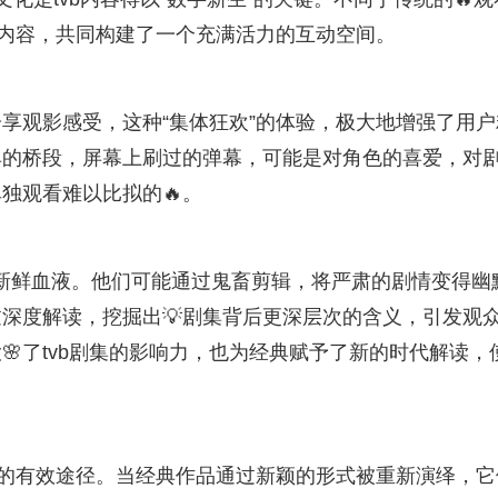
创内容，共同构建了一个充满活力的互动空间。
享观影感受，这种“集体狂欢”的体验，极大地增强了用户
典的桥段，屏幕上刷过的弹幕，可能是对角色的喜爱，对
独观看难以比拟的🔥。
入了新鲜血液。他们可能通过鬼畜剪辑，将严肃的剧情变得幽
深度解读，挖掘出💡剧集背后更深层次的含义，引发观
了tvb剧集的影响力，也为经典赋予了新的时代解读，
传承的有效途径。当经典作品通过新颖的形式被重新演绎，它