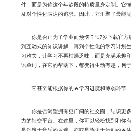
件，而是为你这个年龄段的特质量身定制。它
及对个性化表达的追求。因此，它汇聚了最能满足
你是否正为了学业而烦恼？“17岁下载官方
到互动式的知识讲解，再到个性化的学习计划
习难关，让学习不再枯燥乏味，而是充满乐趣和
语单词，在它的帮助下，都变得生动有趣，易
它甚至能根据你的🔥学习进度和薄弱环节
你是否渴望拥有更广阔的社交圈，结识更多
力的社交平台。在这里，你可以轻松找到和你
是沉迷于音乐的乐迷，亦或是热衷于运动的🔥体育