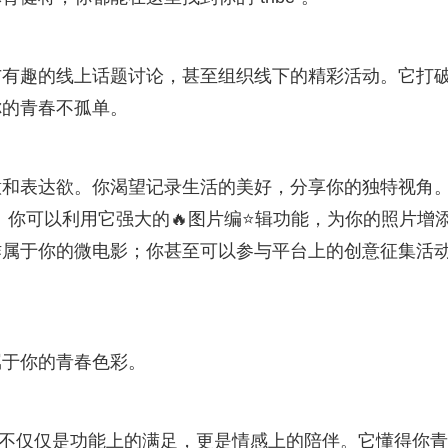
与有趣的线上话题讨论，甚至组织线下的精彩活动。它打
你的青春不孤单。
意和表达欲。你渴望记录生活的美好，分享你的独特视角。“
。你可以利用它强大的🔥图片编⭐辑功能，为你的照片增
作属于你的微电影；你甚至可以参与平台上的创意征集活
属于你的青春色彩。
的，不仅仅是功能上的满足，更是情感上的陪伴。它懂得你