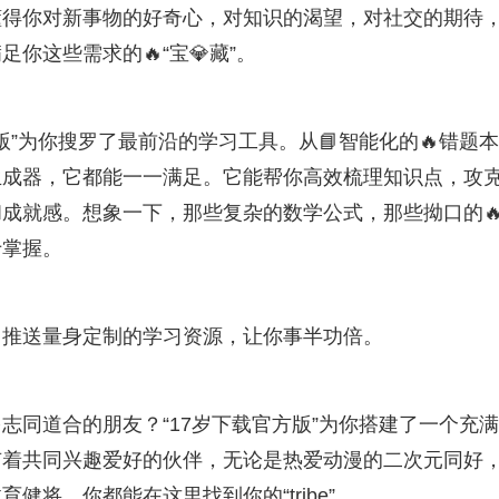
懂得你对新事物的好奇心，对知识的渴望，对社交的期待
你这些需求的🔥“宝💎藏”。
版”为你搜罗了最前沿的学习工具。从📘智能化的🔥错题
生成器，它都能一一满足。它能帮你高效梳理知识点，攻
成就感。想象一下，那些复杂的数学公式，那些拗口的
于掌握。
，推送量身定制的学习资源，让你事半功倍。
志同道合的朋友？“17岁下载官方版”为你搭建了一个充
有着共同兴趣爱好的伙伴，无论是热爱动漫的二次元同好
健将，你都能在这里找到你的“tribe”。