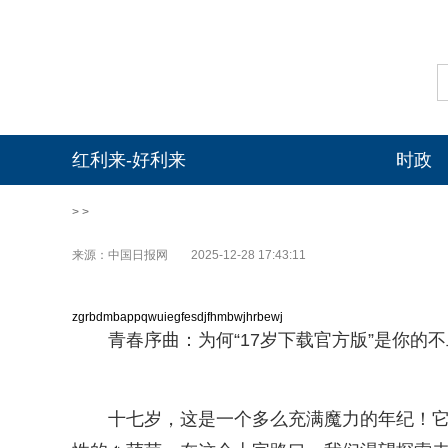
红利来-好利来
时政
> >
来源：中国日报网
2025-12-28 17:43:11
zgrbdmbappqwuiegfesdjfhmbwjhrbewj
青春序曲：为何“17岁下载官方版”是你的
十七岁，这是一个多么充满魔力的年纪！它