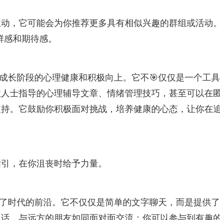
互动，它可能会为你推荐更多具有相似兴趣的群组或活动
新鲜感和期待感。
殊成长阶段的心理健康和积极向上。它不🎯仅仅是一个工具
业人士指导的心理辅导文章、情绪管理技巧，甚至可以在
支持。它鼓励你积极面对挑战，培养健康的心态，让你在
指引，在你沮丧时给予力量。
走在了时代的前沿。它不仅仅是简单的文字聊天，而是提供
通话，与远方的朋友如同面对面交流；你可以参与到有趣