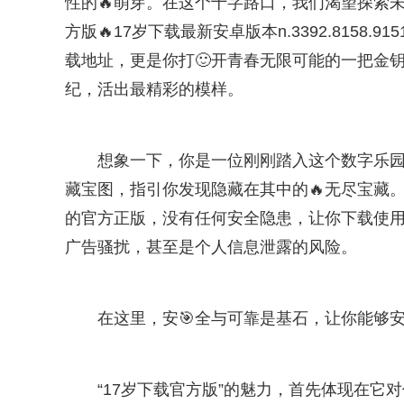
性的🔥萌芽。在这个十字路口，我们渴望探索未
方版🔥17岁下载最新安卓版本n.3392.8158.
载地址，更是你打🙂开青春无限可能的一把金
纪，活出最精彩的模样。
想象一下，你是一位刚刚踏入这个数字乐园
藏宝图，指引你发现隐藏在其中的🔥无尽宝藏。
的官方正版，没有任何安全隐患，让你下载使
广告骚扰，甚至是个人信息泄露的风险。
在这里，安🎯全与可靠是基石，让你能够
“17岁下载官方版”的魅力，首先体现在它