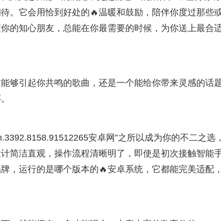
期待。它会用恰到好处的🔥温暖和鼓励，陪伴你度过那些
懂你的知心朋友，总能在你最需要的时候，为你送上最合
首能够引起你共鸣的歌曲，还是一个能给你带来灵感的话
怀。
3392.8158.91512265安卓网”之所以成为你的不二之选
设计简洁直观，操作流程清晰明了，即使是初次接触智能
牌，运行的是哪个版本的🔥安卓系统，它都能完美适配