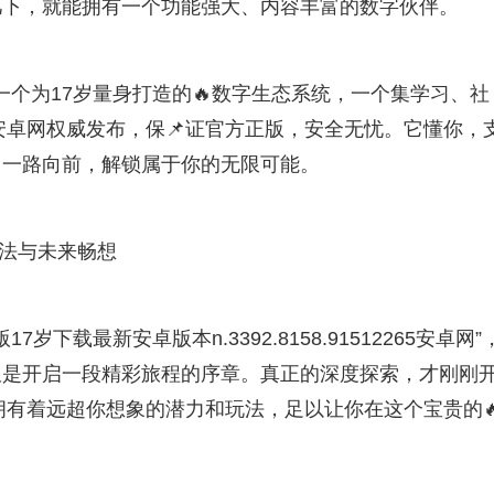
几下，就能拥有一个功能强大、内容丰富的数字伙伴。
是一个为17岁量身打造的🔥数字生态系统，一个集学习、社
安卓网权威发布，保📌证官方正版，安全无忧。它懂你，
，一路向前，解锁属于你的无限可能。
玩法与未来畅想
下载最新安卓版本n.3392.8158.91512265安卓网”
仅是开启一段精彩旅程的序章。真正的深度探索，才刚刚
拥有着远超你想象的潜力和玩法，足以让你在这个宝贵的
。