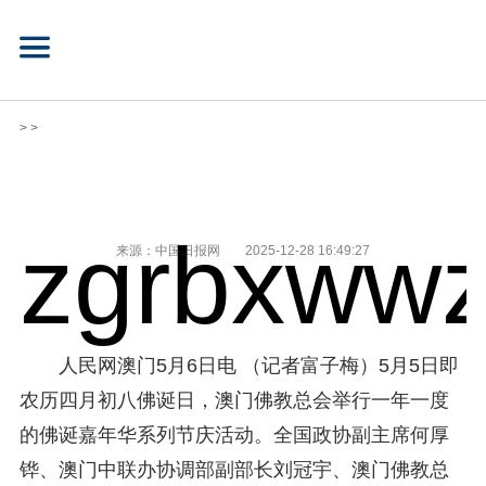
> >
zgrbxwwz
来源：中国日报网
2025-12-28 16:49:27
人民网澳门5月6日电 （记者富子梅）5月5日即
农历四月初八佛诞日，澳门佛教总会举行一年一度
的佛诞嘉年华系列节庆活动。全国政协副主席何厚
铧、澳门中联办协调部副部长刘冠宇、澳门佛教总