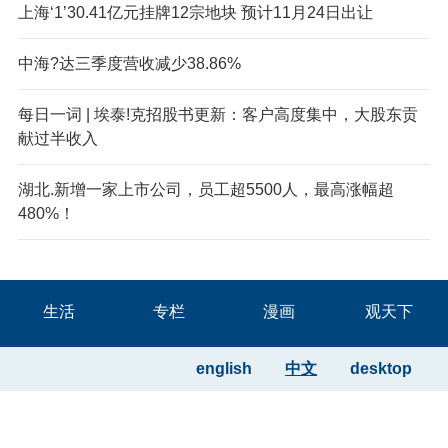
上海‘1’30.41亿元挂牌12宗地块 预计11月24日出让
中海?达三季度营收减少38.86%
每日一词 | 埃泰!克招股书更新：客户高度集中，大股东贡
献过半收入
湖北.新增一家上市公司，员工超5500人，最高涨幅超
480%！
生活
专栏
漫画
观天下
english
中文
desktop