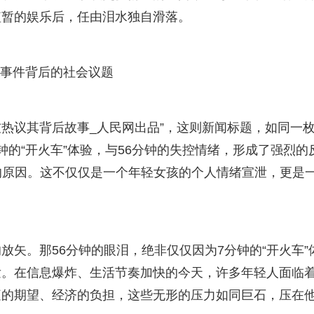
短暂的娱乐后，任由泪水独自滑落。
泪”事件背后的社会议题
友热议其背后故事_人民网出品”，这则新闻标题，如同一
分钟的“开火车”体验，与56分钟的失控情绪，形成了强烈的
的原因。这不仅仅是一个年轻女孩的个人情绪宣泄，更是
矢。那56分钟的眼泪，绝非仅仅因为7分钟的“开火车”
发。在信息爆炸、生活节奏加快的今天，许多年轻人面临
庭的期望、经济的负担，这些无形的压力如同巨石，压在