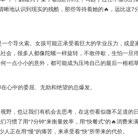
清晰地认识到现实的残酷，那些等待着她的🔥，远比这7
只是一个导火索。女孩可能正承受着巨大的学业压力，或是
代社会，很多人都像陀螺一样旋转，不敢停歇，生怕一旦
任何一点小小的意外，都可能成为压垮自己的最后一根稻
压抑在心中的委屈、无助和绝望的总爆发。
众视野，也让我们有机会去思考，在这些看似微不足道的
习惯了用“7分钟”来衡量效率，用“快餐式”的🔥消费来
少人正在用“慢”的痛苦，来承受着“快”所带来的代价。