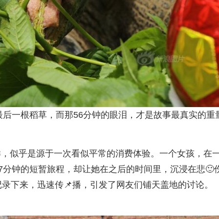
的最后一根稻草，而那56分钟的眼泪，才是故事最真实的重
样，似乎是源于一次看似平常的消费体验。一个女孩，在
。7分钟的短暂旅程，却让她在之后的时间里，沉浸在悲🙂
记录下来，迅速传📌播，引发了网友们铺天盖地的讨论。