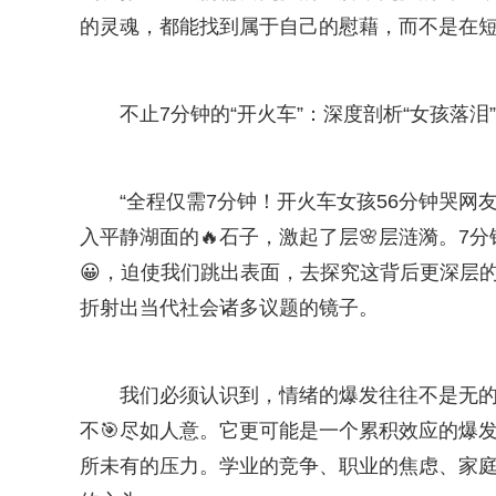
的灵魂，都能找到属于自己的慰藉，而不是在
不止7分钟的“开火车”：深度剖析“女孩落
“全程仅需7分钟！开火车女孩56分钟哭网
入平静湖面的🔥石子，激起了层🌸层涟漪。7
😀，迫使我们跳出表面，去探究这背后更深层
折射出当代社会诸多议题的镜子。
我们必须认识到，情绪的爆发往往不是无的放
不🎯尽如人意。它更可能是一个累积效应的爆
所未有的压力。学业的竞争、职业的焦虑、家