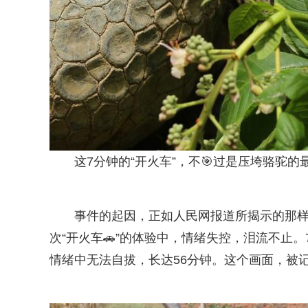
这7分钟的“开火车”，不🎯过是压垮骆驼
事件的起因，正如人民网报道所揭示的那
次“开火车🚗”的体验中，情绪失控，泪流不止
情绪中无法自拔，长达56分钟。这个画面，被