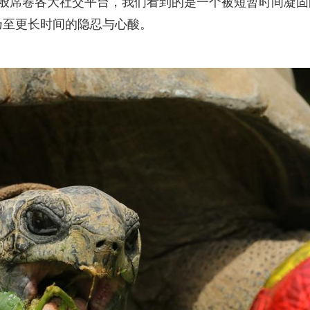
毒般席卷各大社交平台，我们看到的是一个被短暂时间凝固
乃至更长时间的隐忍与心酸。