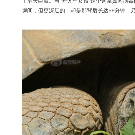
了滔天巨浪。当“开火车女孩”这个词条如同病
瞬间，但更深层的，却是那背后长达56分钟，