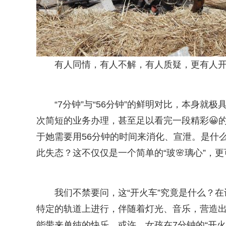
有人同情，有人不解，有人质疑，更有人开
“7分钟”与“56分钟”的鲜明对比，本身
次简短的业务办理，甚至足以看完一段精彩😀
于她需要用56分钟的时间来消化、宣泄。是什
此失态？这不仅仅是一个简单的“玻🌸璃心”，
我们不禁要问，这“开火车”究竟是什么？
特定的轨道上进行，伴随着灯光、音乐，营造
能带来单纯的快乐。或许，女孩在7分钟的“开