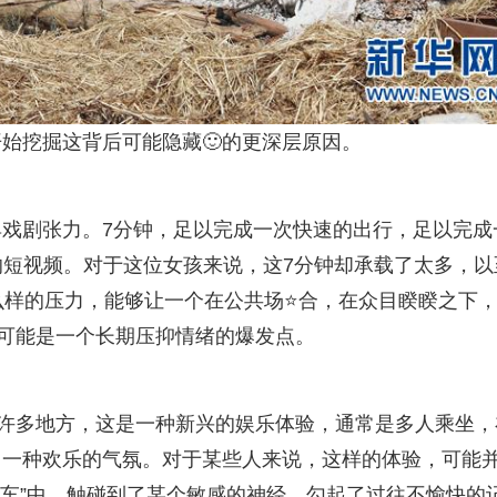
始挖掘这背后可能隐藏🙂的更深层原因。
就极具戏剧张力。7分钟，足以完成一次快速的出行，足以完成
的短视频。对于这位女孩来说，这7分钟却承载了太多，以
么样的压力，能够让一个在公共场⭐合，在众目睽睽之下
更可能是一个长期压抑情绪的爆发点。
在许多地方，这是一种新兴的娱乐体验，通常是多人乘坐，
出一种欢乐的气氛。对于某些人来说，这样的体验，可能
火车”中，触碰到了某个敏感的神经，勾起了过往不愉快的